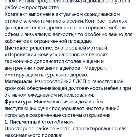
спокойствия, профессионализма и домашнего уюта в
рабочем пространстве.
Комплект выполнен в актуальном скандинавском
стиле с элементами неоклассики. Контраст светлых
фасадов и теплых древесных топов придает мебели
объем и визуальную легкость, что особенно важно для
кабинетов с ограниченной площадью.
Цветовое решение:
Благородный матовый
«Персидский жемчуг» на основных панелях
гармонично дополняется столешницами и
внутренними секциями в декоре «Мадура»,
имитирующем натуральное дерево.
Материалы:
Износостойкий ЛДСП с качественной
кромкой, обеспечивающей долговечность мебели при
активном ежедневном использовании.
Фурнитура:
Минималистичный дизайн без
выступающих ручек подчеркивает чистоту линий,
используя современные системы открывания.
1. Письменный стол «Лима»
Просторное рабочее место, спроектированное для
максимального порядка: