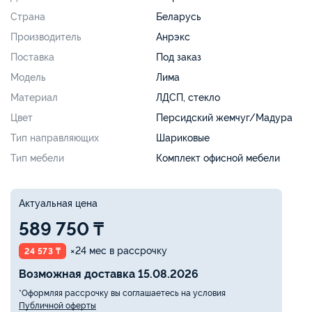
Страна
Беларусь
Производитель
Анрэкс
Поставка
Под заказ
Модель
Лима
Материал
ЛДСП, стекло
Цвет
Персидский жемчуг/Мадура
Тип направляющих
Шариковые
Тип мебели
Комплект офисной мебели
Актуальная цена
589 750 ₸
×24 мес в рассрочку
24 573 ₸
Возможная доставка 15.08.2026
*Оформляя рассрочку вы соглашаетесь на условия
Публичной оферты