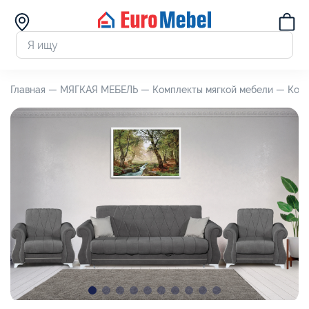
Главная —
МЯГКАЯ МЕБЕЛЬ —
Комплекты мягкой мебели —
Комп