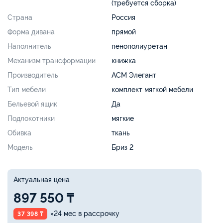
(требуется сборка)
Страна
Россия
Форма дивана
прямой
Наполнитель
пенополиуретан
Механизм трансформации
книжка
Производитель
АСМ Элегант
Тип мебели
комплект мягкой мебели
Бельевой ящик
Да
Подлокотники
мягкие
Обивка
ткань
Модель
Бриз 2
Актуальная цена
897 550 ₸
×24 мес в рассрочку
37 398 ₸