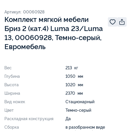
Артикул: 00060928
Комплект мягкой мебели
Бриз 2 (кат.4) Luma 23/Luma
13, 00060928, Темно-серый,
Евромебель
Вес
213 кг
Глубина
1050 мм
Высота
1020 мм
Ширина
2370 мм
Вид ножек
Стационарный
Цвет
Темно-серый
Раскладная конструкция
Да
Сборка
в разобранном виде