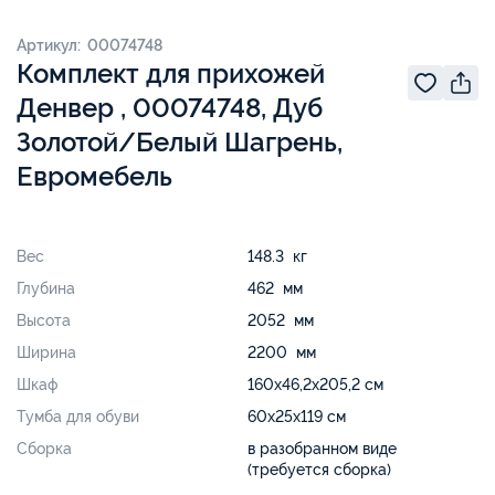
Артикул: 00074748
Комплект для прихожей
Денвер , 00074748, Дуб
Золотой/Белый Шагрень,
Евромебель
Вес
148.3 кг
Глубина
462 мм
Высота
2052 мм
Ширина
2200 мм
Шкаф
160х46,2х205,2 см
Тумба для обуви
60х25х119 см
Сборка
в разобранном виде
(требуется сборка)