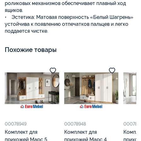
роликовых механизмов обеспечивает плавный ход
ящиков.
• Эстетика: Матовая поверхность «Белый Шагрень»
устойчива к появлению отпечатков пальцев и легко
поддается чистке.
Похожие товары
00078949
00078948
000789
Комплект для
Комплект для
Компле
прихожей Марс 5,
прихожей Марс 4,
прихож