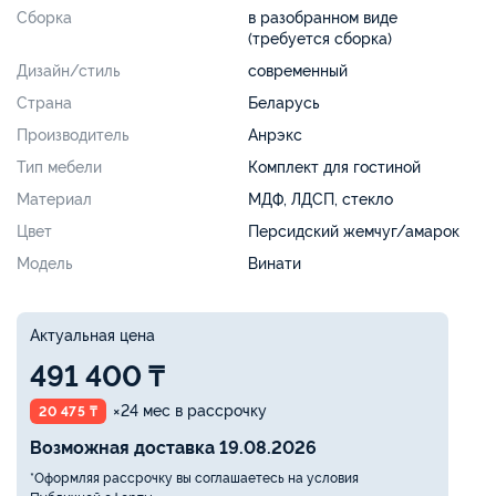
Сборка
в разобранном виде
(требуется сборка)
Дизайн/стиль
современный
Страна
Беларусь
Производитель
Анрэкс
Тип мебели
Комплект для гостиной
Материал
МДФ, ЛДСП, стекло
Цвет
Персидский жемчуг/амарок
Модель
Винати
Актуальная цена
491 400 ₸
×24 мес в рассрочку
20 475 ₸
Возможная доставка 19.08.2026
*Оформляя рассрочку вы соглашаетесь на условия