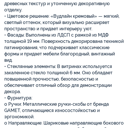
древесных текстур и утонченную декоративную
отделку.
• Цветовое решение: «Вудлайн кремовый» — мягкий,
светлый оттенок, который визуально расширяет
пространство и придает интерьеру уют.
• Фасады: Выполнены из ЛДСП с рамкой из МДФ
толщиной 19 мм. Поверхность декорирована техникой
патинирования, что подчеркивает классические
формы и придает мебели благородный, винтажный
вид.
• Стеклянные элементы: В витринах используется
закаленное стекло толщиной 6 мм. Оно обладает
повышенной прочностью, безопасностью и
обеспечивает отличный обзор для демонстрации
декора.
• Фурнитура:
o Ручки: Металлические ручки-скобы от бренда
GAMET, отличающиеся износостойкостью и
эргономикой.
o Направляющие: Шариковые направляющие бокового