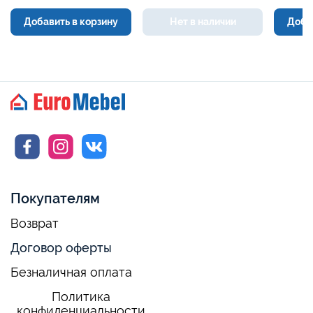
Добавить в корзину
Нет в наличии
Доба
Покупателям
Возврат
Договор оферты
Безналичная оплата
Политика
конфиденциальности