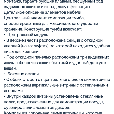
монтажа, гарантирующие плавный, бесшумный ход
выдвижных ящиков и их надежную фиксацию.
Детальное описание элементов мебели
Центральный элемент композиции тумба,
спроектированный для максимального удобства
хранения. Конструкция тумбы включает:
• Центральный модуль:
• В верхней части расположена секция с откидной
дверцей (на газлифтах), за которой находится удобная
ниша для хранения.
• Под откидной панелью расположены три выдвижных
ящика, обеспечивающих быстрый и удобный доступ к
вещам.
• Боковые секции:
• С обеих сторон от центрального блока симметрично
расположены вертикальные витрины с остекленными
дверцами.
• Внутри каждой витрины установлены стеклянные
полки, предназначенные для демонстрации посуды,
сувениров или элементов декора.
Композиция дополнена двумя витринами, которые