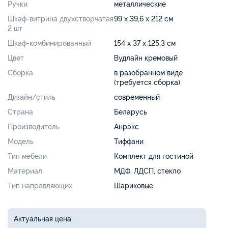
Ручки
металлические
Шкаф-витрина двухстворчатая
99 х 39,6 х 212 см
2 шт
Шкаф-комбинированный
154 х 37 х 125,3 см
Цвет
Вудлайн кремовый
Сборка
в разобранном виде
(требуется сборка)
Дизайн/стиль
современный
Страна
Беларусь
Производитель
Анрэкс
Модель
Тиффани
Тип мебели
Комплект для гостиной
Материал
МДФ, ЛДСП, стекло
Тип направляющих
Шариковые
Актуальная цена