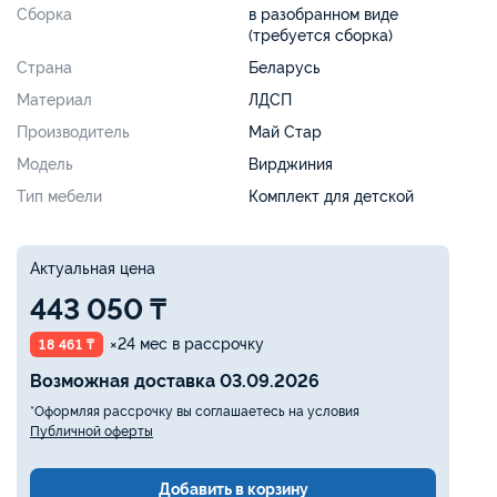
Сборка
в разобранном виде
(требуется сборка)
Страна
Беларусь
Материал
ЛДСП
Производитель
Май Стар
Модель
Вирджиния
Тип мебели
Комплект для детской
Актуальная цена
443 050 ₸
×24 мес в рассрочку
18 461 ₸
Возможная доставка 03.09.2026
*Оформляя рассрочку вы соглашаетесь на условия
Публичной оферты
Добавить в корзину