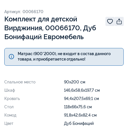
Артикул: 00066170
Комплект для детской
Вирджиния, 00066170, Дуб
Бонифаций Евромебель
Матрас (900*2000), не входит в состав данного
товара, и приобретается отдельно!
Спальное место
90х200 см
Шкаф
146,6х58,6х197,7 см
Кровать
94,4х207,5х69,1 см
Стол
118х66х75,6 см
Комод
91,8х42,6х82,4 см
Цвет
Дуб Бонифаций