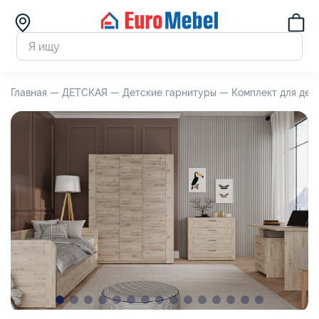
Главная —
ДЕТСКАЯ —
Детские гарнитуры —
Комплект для дет