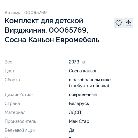
Артикул: 00065769
Комплект для детской
Вирджиния, 00065769,
Сосна Каньон Евромебель
Вес
297.3 кг
Цвет
Сосна каньон
Сборка
в разобранном виде
(требуется сборка)
Дизайн/стиль
современный
Страна
Беларусь
Материал
ЛДСП
Производитель
Май Стар
Бельевой ящик
Да