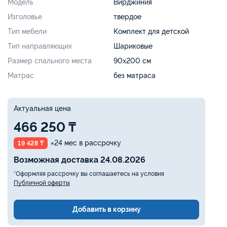
Модель
Вирджиния
Изголовье
твердое
Тип мебели
Комплект для детской
Тип направляющих
Шариковые
Размер спального места
90х200 см
Матрас
без матраса
Актуальная цена
466 250 ₸
×24 мес в рассрочку
19 428 ₸
Возможная доставка 24.08.2026
*Оформляя рассрочку вы соглашаетесь на условия
Публичной оферты
Добавить в корзину