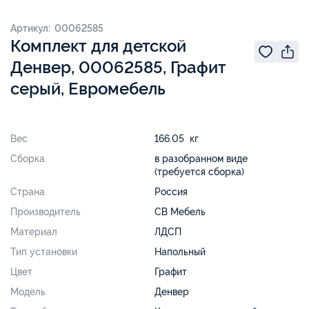
Артикул: 00062585
Комплект для детской
Денвер, 00062585, Графит
серый, Евромебель
Вес
166.05 кг
Сборка
в разобранном виде
(требуется сборка)
Страна
Россия
Производитель
СВ Мебель
Материал
ЛДСП
Тип установки
Напольный
Цвет
Графит
Модель
Денвер