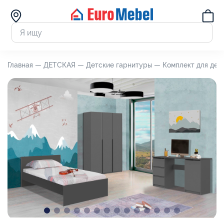
Главная —
ДЕТСКАЯ —
Детские гарнитуры —
Комплект для дет