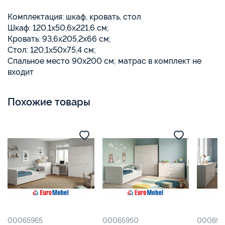
Комплектация: шкаф, кровать, стол
Шкаф: 120,1х50,6х221,6 см;
Кровать: 93,6х205,2х66 см;
Стол: 120,1х50х75,4 см;
Спальное место 90х200 см; матрас в комплект не
входит
Похожие товары
00065965
00065950
000657