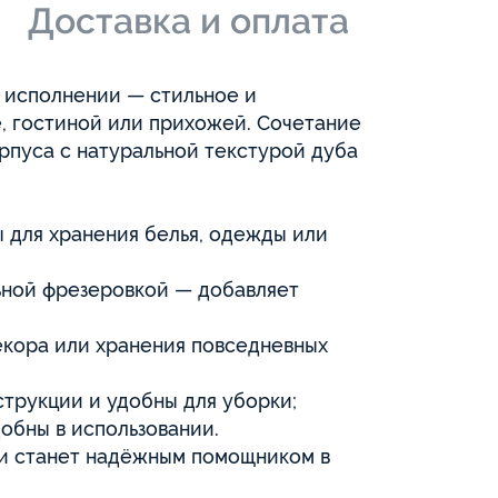
и
Доставка и оплата
 исполнении — стильное и
, гостиной или прихожей. Сочетание
рпуса с натуральной текстурой дуба
 для хранения белья, одежды или
ьной фрезеровкой — добавляет
екора или хранения повседневных
трукции и удобны для уборки;
обны в использовании.
 и станет надёжным помощником в