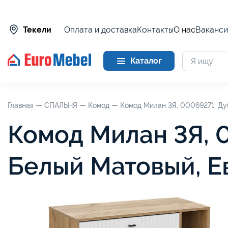
Оплата и доставка
Контакты
О нас
Ваканси
Текели
Каталог
Главная —
СПАЛЬНЯ —
Комод —
Комод Милан 3Я, 00069271, Ду
Комод Милан 3Я, 
Белый Матовый, 