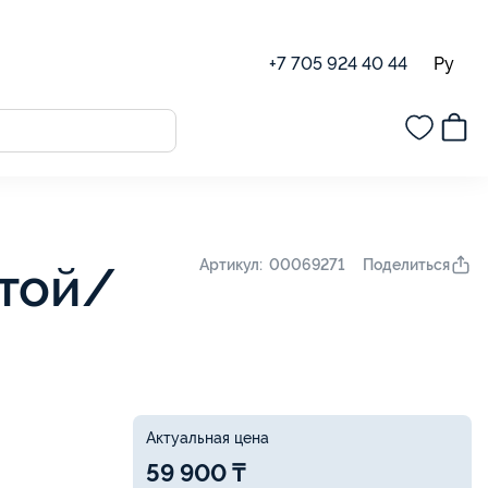
Ру
+7 705 924 40 44
Поделиться
Артикул: 00069271
отой/
Актуальная цена
59 900 ₸