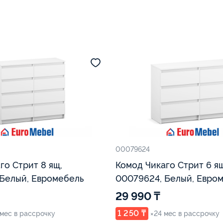
00079624
го Стрит 8 ящ,
Комод Чикаго Стрит 6 ящ
Белый, Евромебель
00079624, Белый, Евро
29 990 ₸
1 250 ₸
 мес в рассрочку
×24 мес в рассрочку