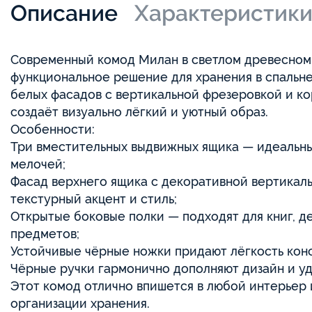
Описание
Характеристик
Современный комод Милан в светлом древесном
функциональное решение для хранения в спальне
белых фасадов с вертикальной фрезеровкой и ко
создаёт визуально лёгкий и уютный образ.
Особенности:
Три вместительных выдвижных ящика — идеальны
мелочей;
Фасад верхнего ящика с декоративной вертикал
текстурный акцент и стиль;
Открытые боковые полки — подходят для книг, д
предметов;
Устойчивые чёрные ножки придают лёгкость конс
Чёрные ручки гармонично дополняют дизайн и уд
Этот комод отлично впишется в любой интерьер
организации хранения.