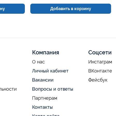
ину
Добавить в корзину
Компания
Соцсети
О нас
Инстаграм
Личный кабинет
ВКонтакте
Вакансии
Фейсбук
льности
Вопросы и ответы
Партнерам
Контакты