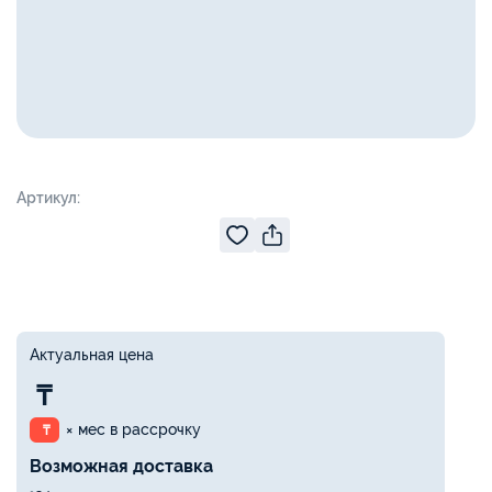
Артикул:
Актуальная цена
₸
× мес в рассрочку
₸
Возможная доставка