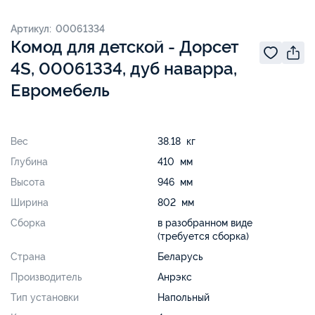
Артикул: 00061334
Комод для детской - Дорсет
4S, 00061334, дуб наварра,
Евромебель
Вес
38.18 кг
Глубина
410 мм
Высота
946 мм
Ширина
802 мм
Сборка
в разобранном виде
(требуется сборка)
Страна
Беларусь
Производитель
Анрэкс
Тип установки
Напольный