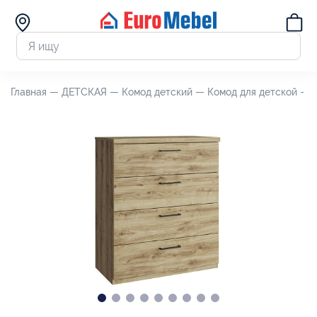
Главная —
ДЕТСКАЯ —
Комод детский —
Комод для детской - Д