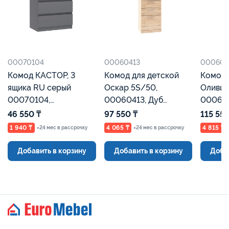
00070104
00060413
000604
Комод КАСТОР, 3
Комод для детской
Комод 
ящика RU серый
Оскар 5S/50,
Оливия
00070104,
00060413, Дуб
000604
Евромебель
санремо, Евромебель
кремо
46 550 ₸
97 550 ₸
115 550
анкона
1 940 ₸
4 065 ₸
4 815 ₸
×24 мес в рассрочку
×24 мес в рассрочку
Добавить в корзину
Добавить в корзину
Доба