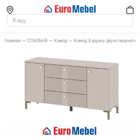
Главная —
СПАЛЬНЯ —
Комод —
Комод 3 ящика двухстворчаты