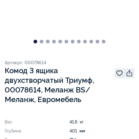
Артикул: 00078614
Комод 3 ящика
двухстворчатый Триумф,
00078614, Меланж BS/
Меланж, Евромебель
Вес
41.6 кг
Глубина
401 мм