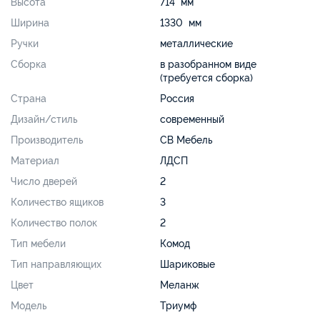
Высота
714 мм
Ширина
1330 мм
Ручки
металлические
Сборка
в разобранном виде
(требуется сборка)
Страна
Россия
Дизайн/стиль
современный
Производитель
СВ Мебель
Материал
ЛДСП
Число дверей
2
Количество ящиков
3
Количество полок
2
Тип мебели
Комод
Тип направляющих
Шариковые
Цвет
Меланж
Модель
Триумф