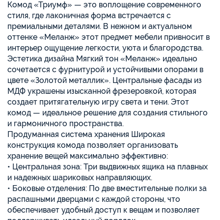
Комод «Триумф» — это воплощение современного
стиля, где лаконичная форма встречается с
премиальными деталями. В нежном и актуальном
оттенке «Меланж» этот предмет мебели привносит в
интерьер ощущение легкости, уюта и благородства.
Эстетика дизайна Мягкий тон «Меланж» идеально
сочетается с фурнитурой и устойчивыми опорами в
цвете «Золотой металлик». Центральные фасады из
МДФ украшены изысканной фрезеровкой, которая
создает притягательную игру света и тени. Этот
комод — идеальное решение для создания стильного
и гармоничного пространства.
Продуманная система хранения Широкая
конструкция комода позволяет организовать
хранение вещей максимально эффективно:
• Центральная зона: Три выдвижных ящика на плавных
и надежных шариковых направляющих.
• Боковые отделения: По две вместительные полки за
распашными дверцами с каждой стороны, что
обеспечивает удобный доступ к вещам и позволяет