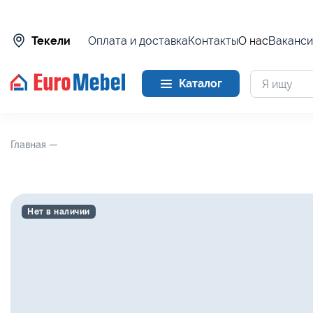
Оплата и доставка
Контакты
О нас
Ваканси
Текели
Каталог
Главная —
Нет в наличии