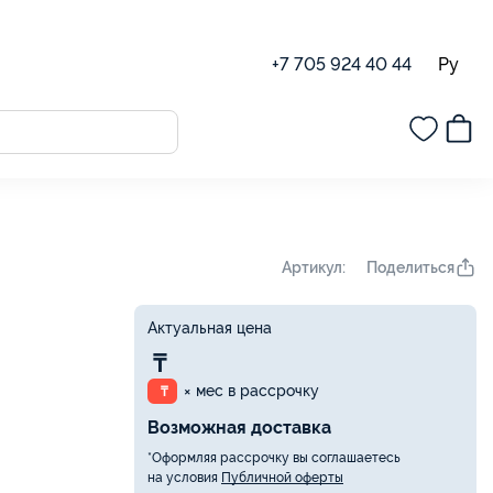
Ру
+7 705 924 40 44
Поделиться
Артикул:
Актуальная цена
₸
× мес в рассрочку
₸
Возможная доставка
*Оформляя рассрочку вы соглашаетесь
на условия
Публичной оферты