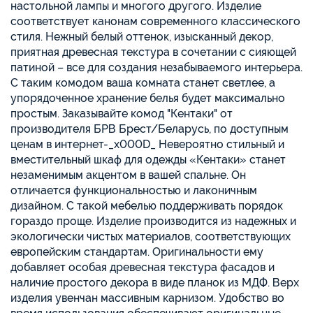
настольной лампы и многого другого. Изделие
соответствует канонам современного классического
стиля. Нежный белый оттенок, изысканный декор,
приятная древесная текстура в сочетании с сияющей
патиной – все для создания незабываемого интерьера.
С таким комодом ваша комната станет светлее, а
упорядоченное хранение белья будет максимально
простым. Заказывайте комод "Кентаки" от
производителя БРВ Брест/Беларусь, по доступным
ценам в интернет-_x000D_ Невероятно стильный и
вместительный шкаф для одежды «Кентаки» станет
незаменимым акцентом в вашей спальне. Он
отличается функциональностью и лаконичным
дизайном. С такой мебелью поддерживать порядок
гораздо проще. Изделие производится из надежных и
экологически чистых материалов, соответствующих
европейским стандартам. Оригинальности ему
добавляет особая древесная текстура фасадов и
наличие простого декора в виде планок из МДФ. Верх
изделия увенчан массивным карнизом. Удобство во