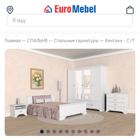
Главная —
СПАЛЬНЯ —
Спальные гарнитуры —
Кентаки - С/Г 0