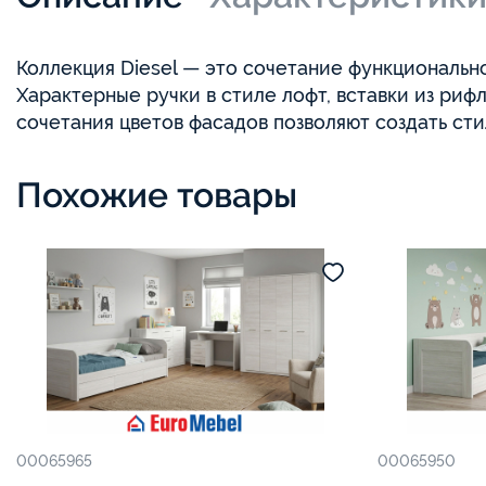
Коллекция Diesel — это сочетание функционально
Характерные ручки в стиле лофт, вставки из риф
сочетания цветов фасадов позволяют создать ст
Похожие товары
00065965
00065950