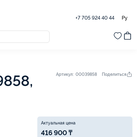
Ру
+7 705 924 40 44
Поделиться
Артикул: 00039858
9858,
Актуальная цена
416 900 ₸