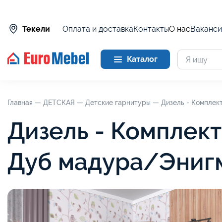
Оплата и доставка
Контакты
О нас
Ваканси
Текели
Каталог
Главная —
ДЕТСКАЯ —
Детские гарнитуры —
Дизель - Комплек
Дизель - Комплект
Дуб мадура/Энигм