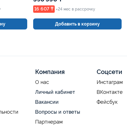
16 607 ₸
у
×24 мес в рассрочку
ину
Добавить в корзину
Компания
Соцсети
О нас
Инстаграм
Личный кабинет
ВКонтакте
Вакансии
Фейсбук
льности
Вопросы и ответы
Партнерам