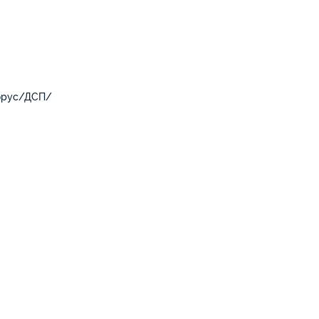
брус/ДСП/