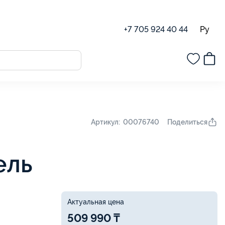
Ру
+7 705 924 40 44
Поделиться
Артикул: 00076740
ель
Актуальная цена
509 990 ₸