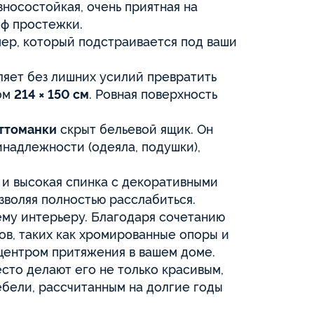
зносостойкая, очень приятная на
ф простежки.
ер, который подстраивается под ваши
ляет без лишних усилий превратить
ром
214 × 150 см
. Ровная поверхность
ттоманки
скрыт бельевой ящик. Он
надлежности (одеяла, подушки),
и высокая спинка с декоративными
зволяя полностью расслабиться.
ему интерьеру. Благодаря сочетанию
в, таких как хромированные опоры и
центром притяжения в вашем доме.
сто делают его не только красивым,
бели, рассчитанным на долгие годы