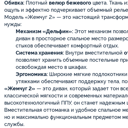
Обивка:
Плотный
велюр
бежевого
цвета. Ткань и
ощупь и эффектно подчеркивает объемный релье
Модель «Жемчуг 2» — это настоящий трансформ
нужды:
Механизм «Дельфин»:
Этот механизм позво
диван в просторное спальное место разме
стыков обеспечивает комфортный отдых.
Система хранения:
Внутри вместительной
о
позволяет хранить объемные постельные при
освобождая место в шкафах.
Эргономика:
Широкие мягкие подлокотники 
утяжками обеспечивают поддержку тела, по
«Жемчуг 2»
— это диван, который задает тон вс
классической мягкости и современных материало
высокотехнологичный ППУ, он станет надежным 
Вместительная оттоманка и удобное спальное ме
но и максимально функциональным предметом ме
службы.