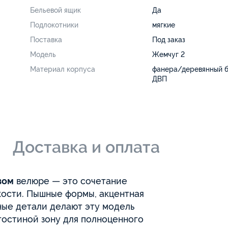
Бельевой ящик
Да
Подлокотники
мягкие
Поставка
Под заказ
Модель
Жемчуг 2
Материал корпуса
фанера/деревянный 
ДВП
и
Доставка и оплата
вом
велюре — это сочетание
кости. Пышные формы, акцентная
ые детали делают эту модель
 гостиной зону для полноценного