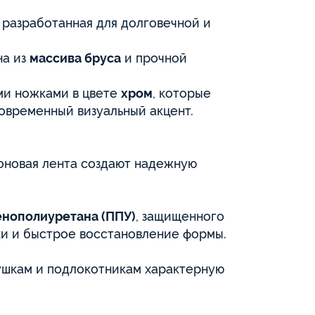
 разработанная для долговечной и
на из
массива бруса
и прочной
ми ножками в цвете
хром
, которые
овременный визуальный акцент.
оновая лента создают надежную
енополиуретана (ППУ)
, защищенного
дки и быстрое восстановление формы.
шкам и подлокотникам характерную