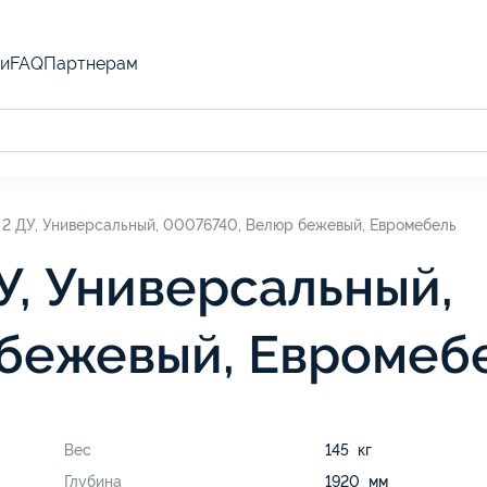
и
FAQ
Партнерам
2 ДУ, Универсальный, 00076740, Велюр бежевый, Евромебель
У, Универсальный,
бежевый, Евромеб
Вес
145 кг
Глубина
1920 мм