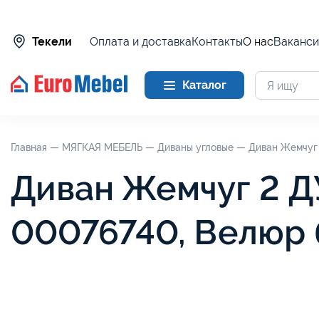
Оплата и доставка
Контакты
О нас
Ваканси
Текели
Каталог
Главная —
МЯГКАЯ МЕБЕЛЬ —
Диваны угловые —
Диван Жемчуг 
Диван Жемчуг 2 Д
00076740, Велюр 