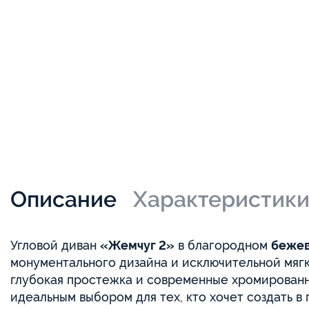
Описание
Характеристик
Угловой диван
«Жемчуг 2»
в благородном
беже
монументального дизайна и исключительной мяг
глубокая простежка и современные хромированн
идеальным выбором для тех, кто хочет создать в