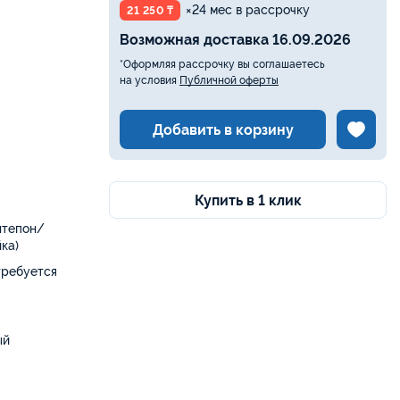
×24 мес в рассрочку
21 250 ₸
Возможная доставка 16.09.2026
*Оформляя рассрочку вы соглашаетесь
на условия
Публичной оферты
Добавить в корзину
Купить в 1 клик
нтепон/
ка)
требуется
ый