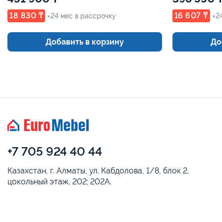
18 830 ₸
16 607 ₸
×24 мес в рассрочку
×2
Добавить в корзину
До
+7 705 924 40 44
Казахстан, г. Алматы, ул. Кабдолова, 1/8, блок 2,
цокольный этаж, 202; 202А.