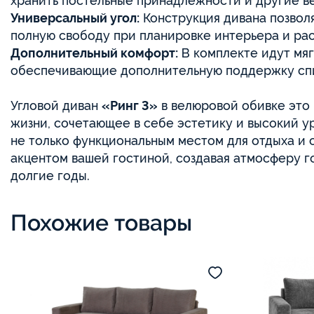
хранить постельные принадлежности и другие в
Универсальный угол:
Конструкция дивана позволя
полную свободу при планировке интерьера и ра
Дополнительный комфорт:
В комплекте идут мя
обеспечивающие дополнительную поддержку спи
Угловой диван
«Ринг 3»
в велюровой обивке это
жизни, сочетающее в себе эстетику и высокий у
не только функциональным местом для отдыха и 
акцентом вашей гостиной, создавая атмосферу г
долгие годы.
Похожие товары