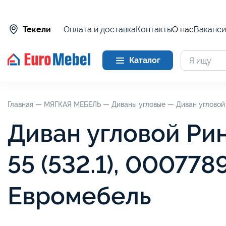
Оплата и доставка
Контакты
О нас
Ваканси
Текели
Каталог
Главная —
МЯГКАЯ МЕБЕЛЬ —
Диваны угловые —
Диван угловой 
Диван угловой Рин
55 (532.1), 000778
Евромебель