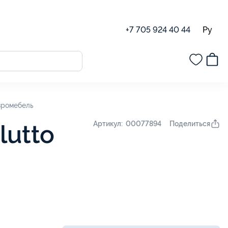
Ру
+7 705 924 40 44
Евромебель
Поделиться
Артикул: 00077894
lutto