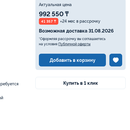
Актуальная цена
992 550 ₸
×24 мес в рассрочку
41 357 ₸
Возможная доставка 31.08.2026
*Оформляя рассрочку вы соглашаетесь
на условия
Публичной оферты
Добавить в корзину
Купить в 1 клик
требуется
ый