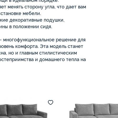
ещи в идеальном порядке.
ет менять сторону угла, что дает вам
сстановке мебели.
гкие декоративные подушки,
ны в положении сидя.
 - многофункциональное решение для
ровень комфорта. Эта модель станет
сна, но и главным стилистическим
остеприимства и домашнего тепла на