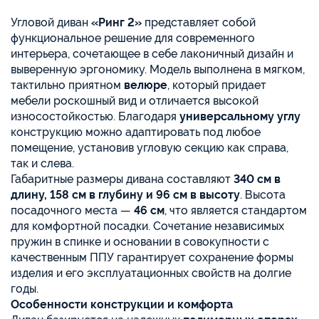
Угловой диван
«Ринг 2»
представляет собой
функциональное решение для современного
интерьера, сочетающее в себе лаконичный дизайн и
выверенную эргономику. Модель выполнена в мягком,
тактильно приятном
велюре
, который придает
мебели роскошный вид и отличается высокой
износостойкостью. Благодаря
универсальному углу
конструкцию можно адаптировать под любое
помещение, установив угловую секцию как справа,
так и слева.
Габаритные размеры дивана составляют
340 см в
длину, 158 см в глубину и 96 см в высоту
. Высота
посадочного места —
46 см
, что является стандартом
для комфортной посадки. Сочетание независимых
пружин в спинке и основании в совокупности с
качественным ППУ гарантирует сохранение формы
изделия и его эксплуатационных свойств на долгие
годы.
Особенности конструкции и комфорта