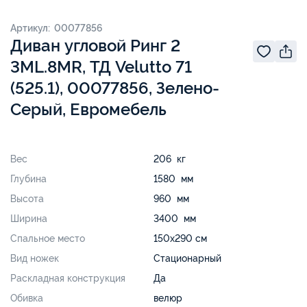
Артикул: 00077856
Диван угловой Ринг 2
3ML.8MR, ТД Velutto 71
(525.1), 00077856, Зелено-
Серый, Евромебель
Вес
206 кг
Глубина
1580 мм
Высота
960 мм
Ширина
3400 мм
Спальное место
150х290 см
Вид ножек
Стационарный
Раскладная конструкция
Да
Обивка
велюр