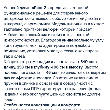
Угловой диван
«Ринг 2»
представляет собой
функциональное решение для современного
интерьера, сочетающее в себе лаконичный дизайн и
выверенную эргономику. Модель выполнена в мягком,
тактильно приятном
велюре
, который придает
мебели роскошный вид и отличается высокой
износостойкостью. Благодаря
универсальному углу
конструкцию можно адаптировать под любое
помещение, установив угловую секцию как справа,
так и слева.
Габаритные размеры дивана составляют
340 см в
длину, 158 см в глубину и 96 см в высоту
. Высота
посадочного места —
46 см
, что является стандартом
для комфортной посадки. Сочетание независимых
пружин в спинке и основании в совокупности с
качественным ППУ гарантирует сохранение формы
изделия и его эксплуатационных свойств на долгие
годы.
Особенности конструкции и комфорта