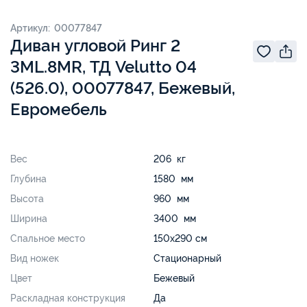
Артикул: 00077847
Диван угловой Ринг 2
3ML.8MR, ТД Velutto 04
(526.0), 00077847, Бежевый,
Евромебель
Вес
206 кг
Глубина
1580 мм
Высота
960 мм
Ширина
3400 мм
Спальное место
150х290 см
Вид ножек
Стационарный
Цвет
Бежевый
Раскладная конструкция
Да