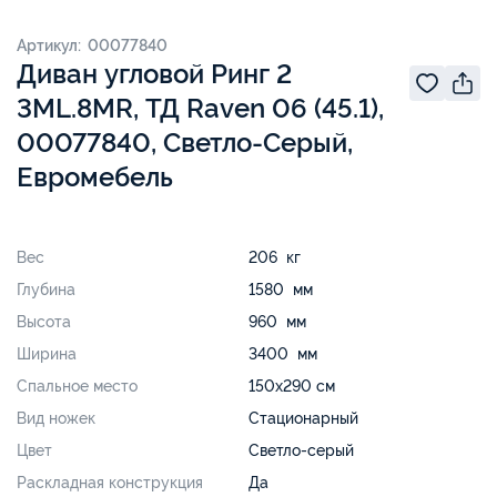
Артикул: 00077840
Диван угловой Ринг 2
3ML.8MR, ТД Raven 06 (45.1),
00077840, Светло-Серый,
Евромебель
Вес
206 кг
Глубина
1580 мм
Высота
960 мм
Ширина
3400 мм
Спальное место
150х290 см
Вид ножек
Стационарный
Цвет
Светло-серый
Раскладная конструкция
Да