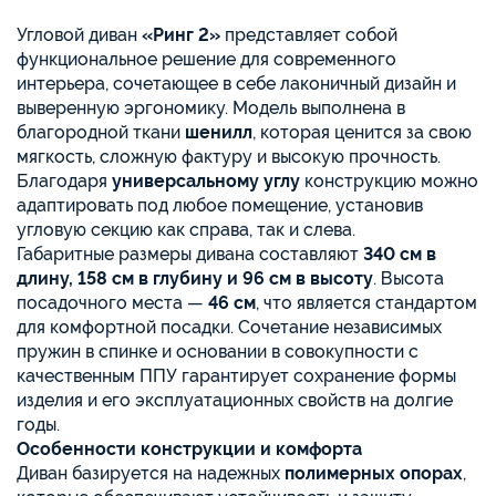
Угловой диван
«Ринг 2»
представляет собой
функциональное решение для современного
интерьера, сочетающее в себе лаконичный дизайн и
выверенную эргономику. Модель выполнена в
благородной ткани
шенилл
, которая ценится за свою
мягкость, сложную фактуру и высокую прочность.
Благодаря
универсальному углу
конструкцию можно
адаптировать под любое помещение, установив
угловую секцию как справа, так и слева.
Габаритные размеры дивана составляют
340 см в
длину, 158 см в глубину и 96 см в высоту
. Высота
посадочного места —
46 см
, что является стандартом
для комфортной посадки. Сочетание независимых
пружин в спинке и основании в совокупности с
качественным ППУ гарантирует сохранение формы
изделия и его эксплуатационных свойств на долгие
годы.
Особенности конструкции и комфорта
Диван базируется на надежных
полимерных опорах
,