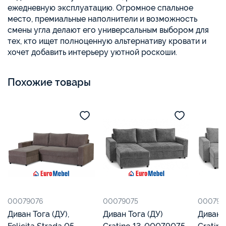
ежедневную эксплуатацию. Огромное спальное
место, премиальные наполнители и возможность
смены угла делают его универсальным выбором для
тех, кто ищет полноценную альтернативу кровати и
хочет добавить интерьеру уютной роскоши.
Похожие товары
00079076
00079075
000790
Диван Тога (ДУ),
Диван Тога (ДУ)
Диван Тог