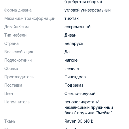
(требуется сборка)
Форма дивана
угловой универсальный
Механизм трансформации
тик-так
Дизайн/стиль
современный
Тип мебели
Диван
Страна
Беларусь
Бельевой ящик
Да
Подлокотники
мягкие
Обивка
шенилл
Производитель
Пинскдрев
Поставка
Под заказ
Цвет
Светло-голубой
Наполнитель
пенополиуретан/
независимый пружинный
блок/ пружина “Змейка”
Ткань
Raven 80 (48.1)