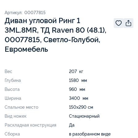
Артикул: 00077815
Диван угловой Ринг 1
3ML.8MR, ТД Raven 80 (48.1),
00077815, Светло-Голубой,
Евромебель
Вес
207 кг
Глубина
1580 мм
Высота
960 мм
Ширина
3400 мм
Спальное место
150х290 см
Вид ножек
Стационарный
Раскладная конструкция
Да
Сборка
в разобранном виде