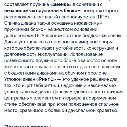
составляет пружина «
змейка
» в сочетании с
независимым пружинным блоком
, поверх которого
расположен эластичный пенополиуретан (ППУ).
Спинка дивана также оснащена независимым
пружинным блоком на жестком основании,
дополненным ППУ для комфортной поддержки спины.
Диван установлен на прочные полимерные опоры,
которые обеспечивают устойчивость конструкции и
долговечность эксплуатации. Использование
независимого пружинного блока в качестве основы
значительно повышает качество отдыха по сравнению
с бюджетными диванами на обычном поролоне.
Угловой диван
«Ринг 1»
— это удачное решение для
тех, кто ищет габаритный, надежный и максимально
универсальный диван. Данная модель станет отличным
центральным элементом интерьера в современном
стиле, обеспечивая при этом полноценное спальное
место, сравнимое с большой двуспальной кроватью.