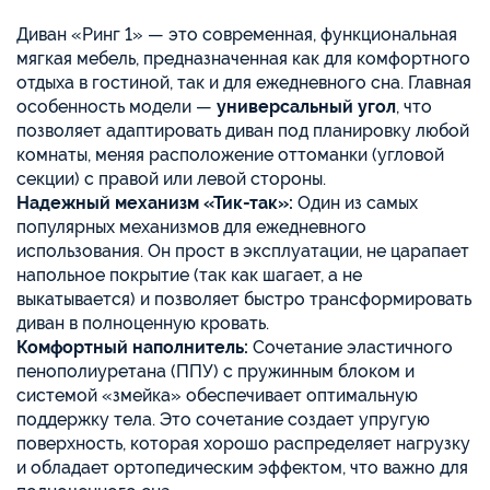
Диван «Ринг 1» — это современная, функциональная
мягкая мебель, предназначенная как для комфортного
отдыха в гостиной, так и для ежедневного сна. Главная
особенность модели —
универсальный угол
, что
позволяет адаптировать диван под планировку любой
комнаты, меняя расположение оттоманки (угловой
секции) с правой или левой стороны.
Надежный механизм «Тик-так»:
Один из самых
популярных механизмов для ежедневного
использования. Он прост в эксплуатации, не царапает
напольное покрытие (так как шагает, а не
выкатывается) и позволяет быстро трансформировать
диван в полноценную кровать.
Комфортный наполнитель:
Сочетание эластичного
пенополиуретана (ППУ) с пружинным блоком и
системой «змейка» обеспечивает оптимальную
поддержку тела. Это сочетание создает упругую
поверхность, которая хорошо распределяет нагрузку
и обладает ортопедическим эффектом, что важно для