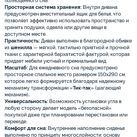
полноценного сна.
Просторная система хранения:
Внутри дивана
предусмотрен вместительный ящик для белья, что
позволяет эффективно использовать пространство и
хранить подушки, одеяла или другие вещи в
доступном месте.
Практичность:
Диван выполнен в благородной обивке
из
шенилла
— мягкой, тактильно приятной и прочной
ткани с характерной бархатистой фактурой, которая
придает мебели уютный и премиальный вид.
Масштаб:
Для ежедневного сна предусмотрено
просторное спальное место размером 150х290 см,
которое легко формируется благодаря надежному
механизму трансформации «
Тик-так
» (шагающий
механизм)
.
Универсальность:
Возможность установки угла в
любую сторону делает модель «безопасной»
покупкой даже при планировании перестановки или
переезде.
Комфорт для сна:
Внутреннее наполнение сиденья
выполнено по принципу многослойности: основу