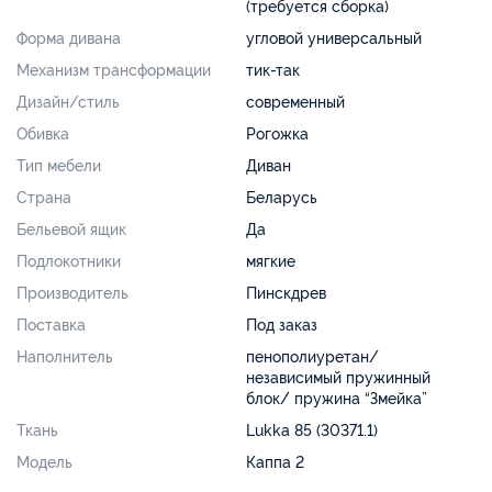
(требуется сборка)
Форма дивана
угловой универсальный
Механизм трансформации
тик-так
Дизайн/стиль
современный
Обивка
Рогожка
Тип мебели
Диван
Страна
Беларусь
Бельевой ящик
Да
Подлокотники
мягкие
Производитель
Пинскдрев
Поставка
Под заказ
Наполнитель
пенополиуретан/
независимый пружинный
блок/ пружина “Змейка”
Ткань
Lukka 85 (30371.1)
Модель
Каппа 2