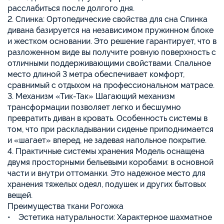
расслабиться после долгого дня.
2. Спинка: Ортопедические свойства для сна Спинка
дивана базируется на независимом пружинном блоке
и жестком основании. Это решение гарантирует, что в
разложенном виде вы получите ровную поверхность с
отличными поддерживающими свойствами. Спальное
место длиной 3 метра обеспечивает комфорт,
сравнимый с отдыхом на профессиональном матрасе.
3. Механизм «Тик-Так» Шагающий механизм
трансформации позволяет легко и бесшумно
превратить диван в кровать. Особенность системы в
том, что при раскладывании сиденье приподнимается
и «шагает» вперед, не задевая напольное покрытие.
4. Практичные системы хранения Модель оснащена
двумя просторными бельевыми коробами: в основной
части и внутри оттоманки. Это надежное место для
хранения тяжелых одеял, подушек и других бытовых
вещей.
Преимущества ткани Рогожка
• Эстетика натуральности: Характерное шахматное