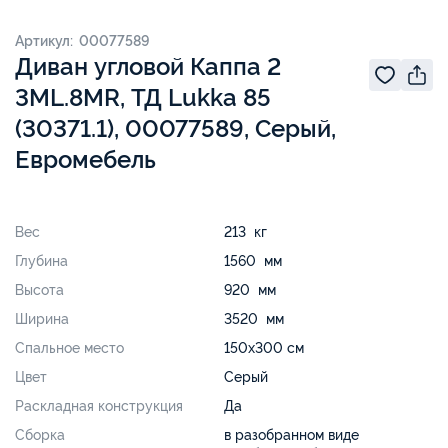
Артикул: 00077589
Диван угловой Каппа 2
3ML.8MR, ТД Lukka 85
(30371.1), 00077589, Серый,
Евромебель
Вес
213 кг
Глубина
1560 мм
Высота
920 мм
Ширина
3520 мм
Спальное место
150х300 см
Цвет
Серый
Раскладная конструкция
Да
Сборка
в разобранном виде