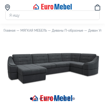
Главная —
МЯГКАЯ МЕБЕЛЬ —
Диваны П-образные —
Диван Угл