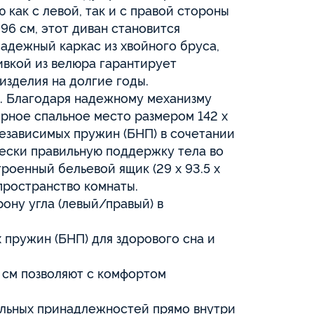
 как с левой, так и с правой стороны
 96 см, этот диван становится
адежный каркас из хвойного бруса,
ивкой из велюра гарантирует
изделия на долгие годы.
. Благодаря надежному механизму
рное спальное место размером 142 х
независимых пружин (БНП) в сочетании
чески правильную поддержку тела во
роенный бельевой ящик (29 х 93.5 х
пространство комнаты.
рону угла (левый/правый) в
 пружин (БНП) для здорового сна и
3 см позволяют с комфортом
ельных принадлежностей прямо внутри