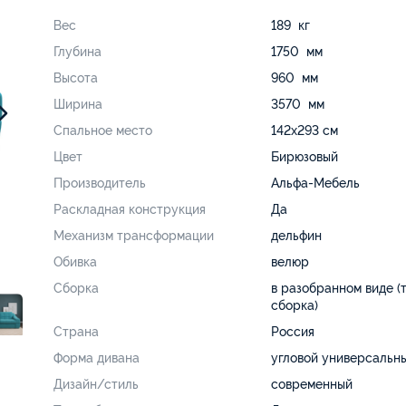
Вес
189 кг
Глубина
1750 мм
Высота
960 мм
Ширина
3570 мм
Спальное место
142х293 см
Цвет
Бирюзовый
Производитель
Альфа-Мебель
Раскладная конструкция
Да
Механизм трансформации
дельфин
Обивка
велюр
Сборка
в разобранном виде (
сборка)
Страна
Россия
Форма дивана
угловой универсальн
Дизайн/стиль
современный