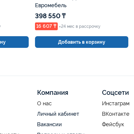
Евромебель
398 550 ₸
16 607 ₸
у
×24 мес в рассрочку
ину
Добавить в корзину
Компания
Соцсети
О нас
Инстаграм
Личный кабинет
ВКонтакте
Вакансии
Фейсбук