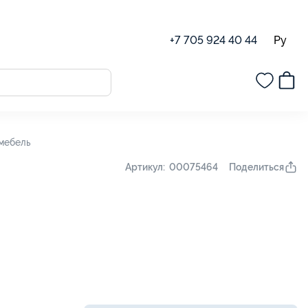
Ру
+7 705 924 40 44
омебель
Поделиться
Артикул: 00075464