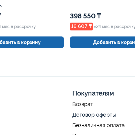
ь
₸
398 550 ₸
16 607 ₸
4 мес в рассрочку
×24 мес в рассрочк
бавить в корзину
Добавить в корз
Покупателям
Возврат
Договор оферты
Безналичная оплата