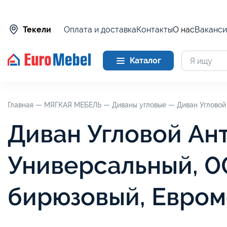
Оплата и доставка
Контакты
О нас
Ваканси
Текели
Каталог
Главная —
МЯГКАЯ МЕБЕЛЬ —
Диваны угловые —
Диван Угловой
Диван Угловой Ан
Универсальный, 0
бирюзовый, Евро