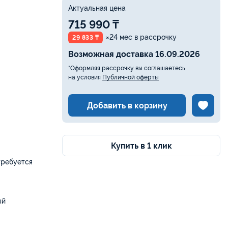
Актуальная цена
715 990 ₸
×24 мес в рассрочку
29 833 ₸
Возможная доставка 16.09.2026
*Оформляя рассрочку вы соглашаетесь
на условия
Публичной оферты
Добавить в корзину
Купить в 1 клик
требуется
ый