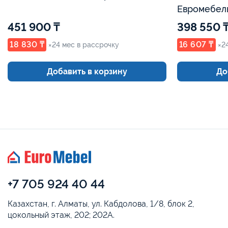
Евромебел
451 900 ₸
398 550 
18 830 ₸
16 607 ₸
×24 мес в рассрочку
×2
Добавить в корзину
До
+7 705 924 40 44
Казахстан, г. Алматы, ул. Кабдолова, 1/8, блок 2,
цокольный этаж, 202; 202А.