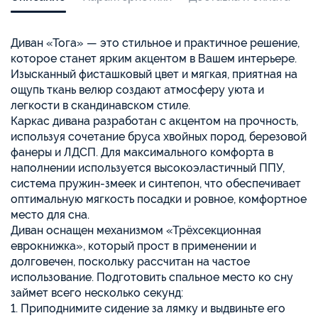
Диван «Тога» — это стильное и практичное решение,
которое станет ярким акцентом в Вашем интерьере.
Изысканный фисташковый цвет и мягкая, приятная на
ощупь ткань велюр создают атмосферу уюта и
легкости в скандинавском стиле.
Каркас дивана разработан с акцентом на прочность,
используя сочетание бруса хвойных пород, березовой
фанеры и ЛДСП. Для максимального комфорта в
наполнении используется высокоэластичный ППУ,
система пружин-змеек и синтепон, что обеспечивает
оптимальную мягкость посадки и ровное, комфортное
место для сна.
Диван оснащен механизмом «Трёхсекционная
еврокнижка», который прост в применении и
долговечен, поскольку рассчитан на частое
использование. Подготовить спальное место ко сну
займет всего несколько секунд:
1. Приподнимите сидение за лямку и выдвиньте его