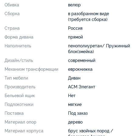
Обивка
велюр
Сборка
в разобранном виде
(требуется сборка)
Страна
Россия
Форма дивана
прямой
Наполнитель
пенополиуретан/ Пружинный
блок(змейка)
Дизайн/стиль
современный
Механизм трансформации
еврокнижка
Тип мебели
Диван
Производитель
АСМ Элегант
Бельевой ящик
Нет
Подлокотники
мягкие
Поставка
Под заказ
Материал опор
дерево
Материал корпуса
брус хвойных пород /