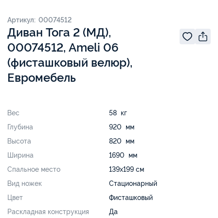
Артикул: 00074512
Диван Тога 2 (МД),
00074512, Ameli 06
(фисташковый велюр),
Евромебель
Вес
58 кг
Глубина
920 мм
Высота
820 мм
Ширина
1690 мм
Спальное место
139х199 см
Вид ножек
Стационарный
Цвет
Фисташковый
Раскладная конструкция
Да