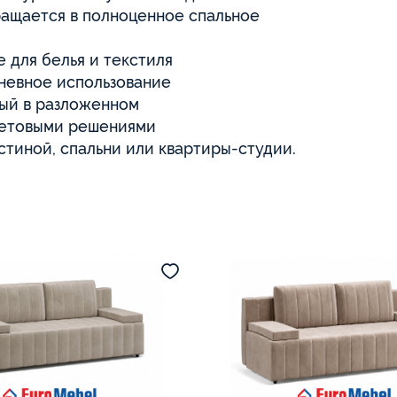
ращается в полноценное спальное
 для белья и текстиля
дневное использование
ный в разложенном
ветовыми решениями
стиной, спальни или квартиры-студии.