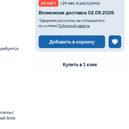
×24 мес в рассрочку
20 648 ₸
Возможная доставка 02.09.2026
*Оформляя рассрочку вы соглашаетесь
на условия
Публичной оферты
Добавить в корзину
требуется
Купить в 1 клик
нтепон/
ый блок