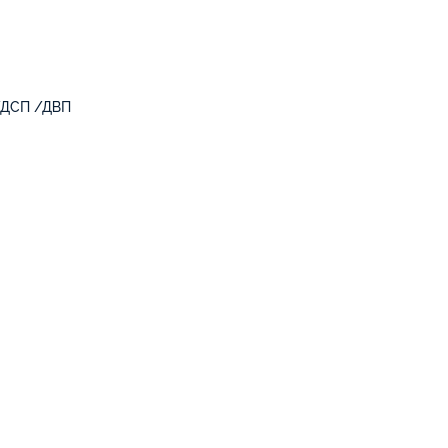
/ДСП /ДВП