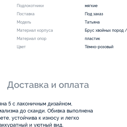
Подлокотники
мягкие
Поставка
Под заказ
Модель
Татьяна
Материал корпуса
Брус хвойных пород 
Материал опор
пластик
Цвет
Тёмно-розовый
и
Доставка и оплата
яна 5 с лаконичным дизайном,
мализма до сканди. Обивка выполнена
ете, устойчива к износу и легко
аккуратный и уютный вид.