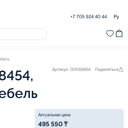
Ру
+7 705 924 40 44
ебель
Поделиться
Артикул: 00068454
8454,
мебель
Актуальная цена
495 550 ₸