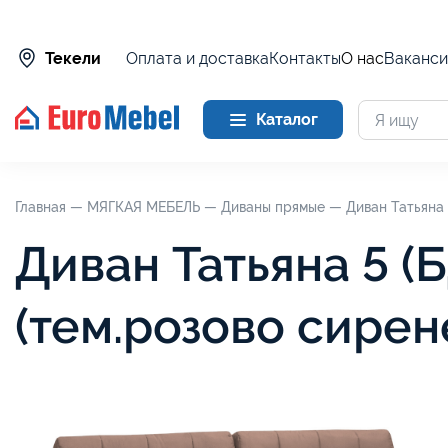
Оплата и доставка
Контакты
О нас
Ваканси
Текели
Каталог
Главная —
МЯГКАЯ МЕБЕЛЬ —
Диваны прямые —
Диван Татьяна
Диван Татьяна 5 (
(тем.розово сире