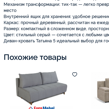
Механизм трансформации: тик-так — легко прев
место
Внутренний ящик для хранения: удобное решение
Каркас: прочный деревянный, рассчитан на еже
Размер: компактный в сложенном виде, простор
Цвет: стильный серый — сочетается с любыми ц
Диван-кровать Татьяна 5 идеальный выбор для го
Похожие товары