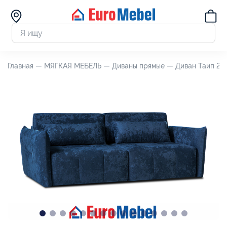
Главная —
МЯГКАЯ МЕБЕЛЬ —
Диваны прямые —
Диван Таип 2 (