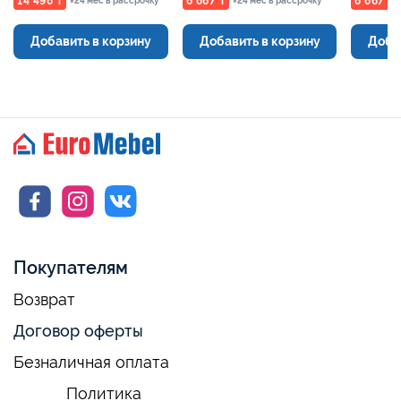
14 496 ₸
6 667 ₸
6 667 ₸
×24 мес в рассрочку
×24 мес в рассрочку
Добавить в корзину
Добавить в корзину
Доба
Покупателям
Возврат
Договор оферты
Безналичная оплата
Политика