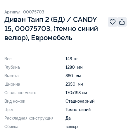
Артикул: 00075703
Диван Таип 2 (БД) / CANDY
15, 00075703, (темно синий
велюр), Евромебель
Вес
148 кг
Глубина
1280 мм
Высота
860 мм
Ширина
2350 мм
Спальное место
170х198 см
Вид ножек
Стационарный
Цвет
Темно-синий
Раскладная конструкция
Да
Обивка
велюр