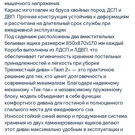
мышечного напряжения.
Каркас изготовлен из бруса хвойных пород, ДСП и
ДВП. Прочная конструкция устойчива к деформациям
и рассчитана на длительный срок службы при
ежедневной эксплуатации.
Под сиденьем расположены два вместительных
бельевых ящика размером 850х870х170 мм каждый.
Короба выполнены из ЛДСП и ЛДВП, что
обеспечивает гигиеничность хранения постельных
принадлежностей и легкость при уборке.
Трехместный диван «Таип 2» — это практичное
решение для тех, кто ценит долговечность и
современный минимализм. Благодаря надежному
механизму «Тик-так» и независимому пружинному
блоку, модель объединяет в себе функции
комфортного дивана для гостиной и полноценного
спального места для ежедневного сна.
Износостойкий синий велюр и продуманная система
хранения из двух ламинированных ящиков делают
этот диван максимально удобным в эксплуатации и