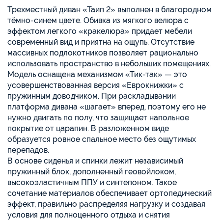
Трехместный диван «Таип 2» выполнен в благородном
тёмно-синем цвете. Обивка из мягкого велюра с
эффектом легкого «кракелюра» придает мебели
современный вид и приятна на ощупь. Отсутствие
массивных подлокотников позволяет рационально
использовать пространство в небольших помещениях.
Модель оснащена механизмом «Тик-так» — это
усовершенствованная версия «Еврокнижки» с
пружинным доводчиком. При раскладывании
платформа дивана «шагает» вперед, поэтому его не
нужно двигать по полу, что защищает напольное
покрытие от царапин. В разложенном виде
образуется ровное спальное место без ощутимых
перепадов.
В основе сиденья и спинки лежит независимый
пружинный блок, дополненный геовойлоком,
высокоэластичным ППУ и синтепоном. Такое
сочетание материалов обеспечивает ортопедический
эффект, правильно распределяя нагрузку и создавая
условия для полноценного отдыха и снятия