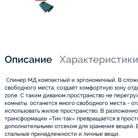
Описание
Характеристик
Спинер МД компактный и эргономичный. В слож
свободного места, создаёт комфортную зону отды
zone. С таким диваном пространство не перегруж
комнаты, останется много свободного места - о
использовать жилое пространство. В разложенн
трансформации «Тик-так» превращается в прост
дополнительными отсеком для хранения вещей. 
спальные принадлежности и личные вещи.