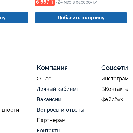
6 667 ₸
×24 мес в рассрочку
ину
Добавить в корзину
Компания
Соцсети
О нас
Инстаграм
Личный кабинет
ВКонтакте
Вакансии
Фейсбук
льности
Вопросы и ответы
Партнерам
Контакты