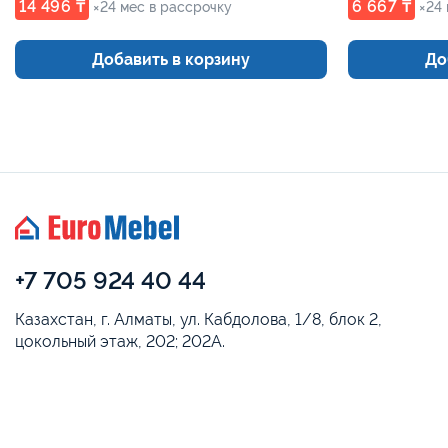
14 496 ₸
6 667 ₸
×24 мес в рассрочку
×24
Добавить в корзину
До
+7 705 924 40 44
Казахстан, г. Алматы, ул. Кабдолова, 1/8, блок 2,
цокольный этаж, 202; 202А.