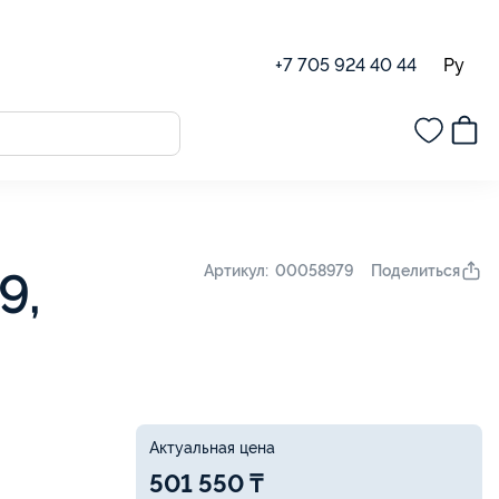
Ру
+7 705 924 40 44
Поделиться
Артикул: 00058979
9,
Актуальная цена
501 550 ₸