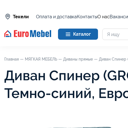
Оплата и доставка
Контакты
О нас
Ваканси
Текели
Каталог
Главная —
МЯГКАЯ МЕБЕЛЬ —
Диваны прямые —
Диван Спинер 
Диван Спинер (GR
Темно-синий, Евр