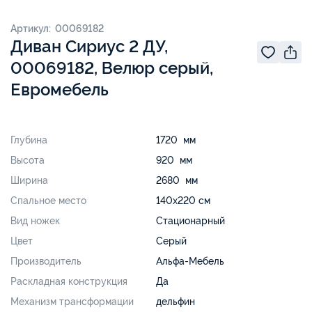
Артикул: 00069182
Диван Сириус 2 ДУ,
00069182, Велюр серый,
Евромебель
Глубина
1720 мм
Высота
920 мм
Ширина
2680 мм
Спальное место
140х220 см
Вид ножек
Стационарный
Цвет
Серый
Производитель
Альфа-Мебель
Раскладная конструкция
Да
Механизм трансформации
дельфин