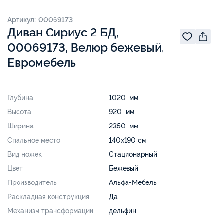
Артикул: 00069173
Диван Сириус 2 БД,
00069173, Велюр бежевый,
Евромебель
Глубина
1020 мм
Высота
920 мм
Ширина
2350 мм
Спальное место
140х190 см
Вид ножек
Стационарный
Цвет
Бежевый
Производитель
Альфа-Мебель
Раскладная конструкция
Да
Механизм трансформации
дельфин