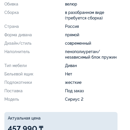
Обивка
велюр
Сборка
в разобранном виде
(требуется сборка)
Страна
Россия
Форма дивана
прямой
Дизайн/стиль
современный
Наполнитель
пенополиуретан/
независимый блок пружин
Тип мебели
Диван
Бельевой ящик
Нет
Подлокотники
жесткие
Поставка
Под заказ
Модель
Сириус 2
Актуальная цена
457 990 ₸