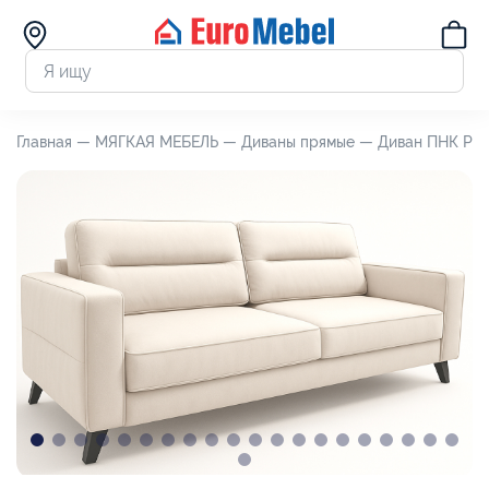
Главная —
МЯГКАЯ МЕБЕЛЬ —
Диваны прямые —
Диван ПНК Рокс