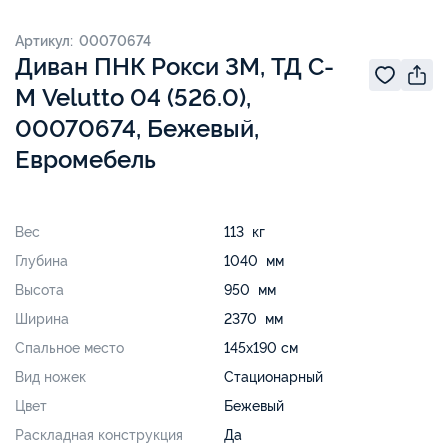
Артикул: 00070674
Диван ПНК Рокси 3М, ТД С-
М Velutto 04 (526.0),
00070674, Бежевый,
Евромебель
Вес
113 кг
Глубина
1040 мм
Высота
950 мм
Ширина
2370 мм
Спальное место
145х190 см
Вид ножек
Стационарный
Цвет
Бежевый
Раскладная конструкция
Да