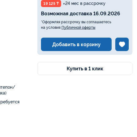
×24 мес в рассрочку
19 125 ₸
Возможная доставка 16.09.2026
*Оформляя рассрочку вы соглашаетесь
на условия
Публичной оферты
Добавить в корзину
Купить в 1 клик
нтепон/
ка)
требуется