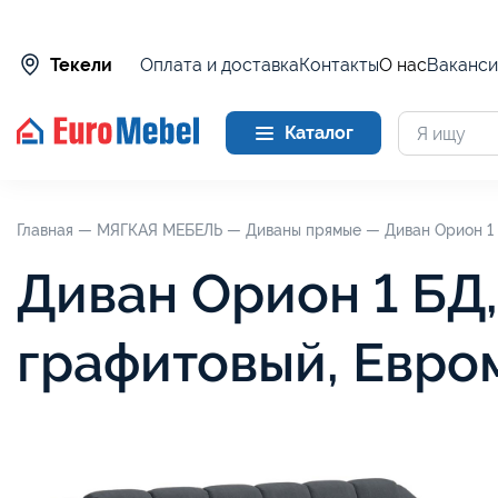
Оплата и доставка
Контакты
О нас
Ваканси
Текели
Каталог
Главная —
МЯГКАЯ МЕБЕЛЬ —
Диваны прямые —
Диван Орион 1
Диван Орион 1 БД
графитовый, Евро