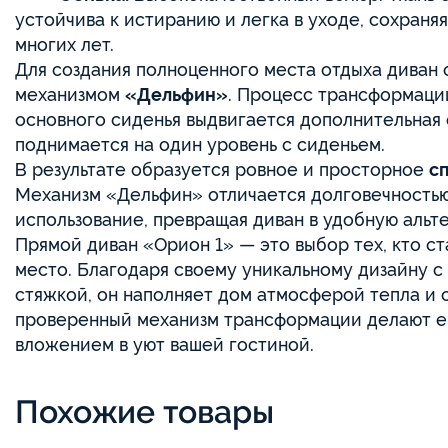
устойчива к истиранию и легка в уходе, сохран
многих лет.
Для создания полноценного места отдыха диван
механизмом
«Дельфин»
. Процесс трансформаци
основного сиденья выдвигается дополнительная 
поднимается на один уровень с сиденьем.
В результате образуется ровное и просторное
с
Механизм «Дельфин» отличается долговечностью
использование, превращая диван в удобную альт
Прямой диван «Орион 1» — это выбор тех, кто ст
место. Благодаря своему уникальному дизайну с
стяжкой, он наполняет дом атмосферой тепла и
проверенный механизм трансформации делают е
вложением в уют вашей гостиной.
Похожие товары