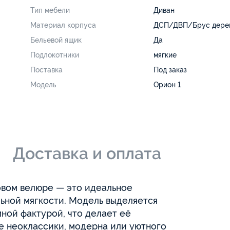
Тип мебели
Диван
Материал корпуса
ДСП/ДВП/Брус дере
Бельевой ящик
Да
Подлокотники
мягкие
Поставка
Под заказ
Модель
Орион 1
и
Доставка и оплата
вом велюре — это идеальное
ьной мягкости. Модель выделяется
ной фактурой, что делает её
е неоклассики, модерна или уютного