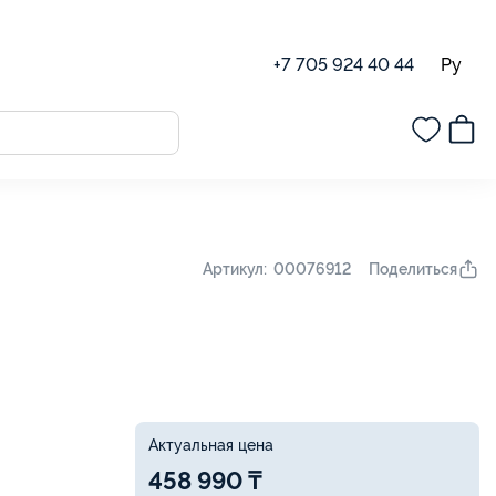
Ру
+7 705 924 40 44
Поделиться
Артикул: 00076912
Актуальная цена
458 990 ₸