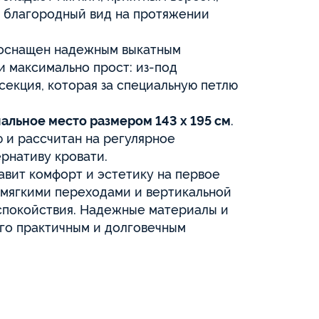
яя благородный вид на протяжении
 оснащен надежным выкатным
и максимально прост: из-под
секция, которая за специальную петлю
пальное место размером 143 х 195 см
.
 и рассчитан на регулярное
ернативу кровати.
авит комфорт и эстетику на первое
 мягкими переходами и вертикальной
 спокойствия. Надежные материалы и
го практичным и долговечным