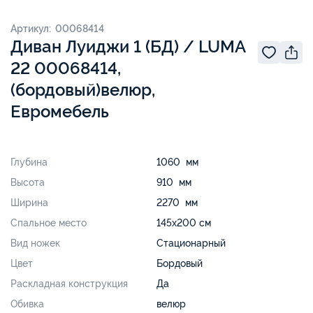
Артикул: 00068414
Диван Луиджи 1 (БД) / LUMA
22 00068414,
(бордовый)велюр,
Евромебель
Глубина
1060 мм
Высота
910 мм
Ширина
2270 мм
Спальное место
145х200 см
Вид ножек
Стационарный
Цвет
Бордовый
Раскладная конструкция
Да
Обивка
велюр