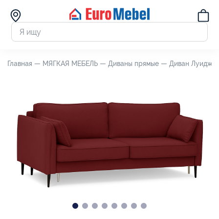
Главная —
МЯГКАЯ МЕБЕЛЬ —
Диваны прямые —
Диван Луиджи 