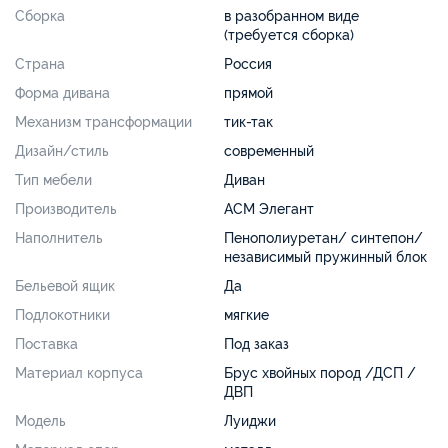
Сборка
в разобранном виде
(требуется сборка)
Страна
Россия
Форма дивана
прямой
Механизм трансформации
тик-так
Дизайн/стиль
современный
Тип мебели
Диван
Производитель
АСМ Элегант
Наполнитель
Пенополиуретан/ синтепон/
независимый пружинный блок
Бельевой ящик
Да
Подлокотники
мягкие
Поставка
Под заказ
Материал корпуса
Брус хвойных пород /ДСП /
ДВП
Модель
Луиджи