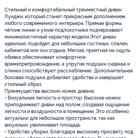
Стильный и комфортабельный трехместный диван
Луиджи, который станет прекрасным дополнением
любого современного интерьера. Прямые формы,
чёткие линии и узкие подлокотники подчёркивают
минималистичный характер модели.Этот диван
идеально подойдет для небольших гостиных, спален,
кабинетов или зон отдыха. Мягкая, приятная на ощупь
обивка обеспечивает комфортное
времяпрепровождение, а упругие подушки сиденья и
спинки способствуют расслаблению. Дополнительная
боковая подушка добавляет удобства и завершает
стильный образ.
Преимущества высоких ножек дивана:
• Визуальная легкость и простор: Высокие ножки
приподнимают диван над полом, создавая ощущение
легкости и воздушности в помещении. Это особенно
актуально для небольших пространств, так как
визуально увеличивает площадь.
• Удобство уборки: Благодаря высокому просвету под