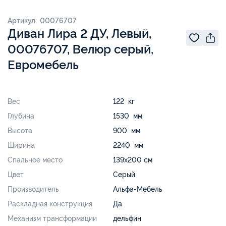
Артикул: 00076707
Диван Лира 2 ДУ, Левый,
00076707, Велюр серый,
Евромебель
Вес
122 кг
Глубина
1530 мм
Высота
900 мм
Ширина
2240 мм
Спальное место
139х200 см
Цвет
Серый
Производитель
Альфа-Мебель
Раскладная конструкция
Да
Механизм трансформации
дельфин