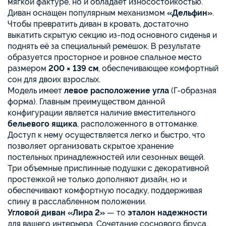
мягкой фактуре, но и обладает износостойкостью.
Диван оснащен популярным механизмом
«Дельфин»
.
Чтобы превратить диван в кровать, достаточно
выкатить скрытую секцию из-под основного сиденья и
поднять её за специальный ремешок. В результате
образуется просторное и ровное спальное место
размером
200 × 139 см
, обеспечивающее комфортный
сон для двоих взрослых.
Модель имеет
левое расположение угла
(Г-образная
форма). Главным преимуществом данной
конфигурации является наличие вместительного
бельевого ящика
, расположенного в оттоманке.
Доступ к нему осуществляется легко и быстро, что
позволяет организовать скрытое хранение
постельных принадлежностей или сезонных вещей.
Три объемные приспинные подушки с декоративной
простежкой не только дополняют дизайн, но и
обеспечивают комфортную посадку, поддерживая
спину в расслабленном положении.
Угловой диван «Лира 2»
— то
эталон надежности
для вашего интерьера. Сочетание соснового бруса,