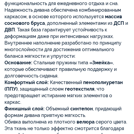
функциональность для ежедневного отдыха и сна.
Надежность дивана обеспечена комбинированным
каркасом, в основе которого используется
массив
соснового бруса
, дополненный элементами из
ДСП
и
ДВП
. Такая база гарантирует устойчивость к
деформациям даже при интенсивных нагрузках.
Внутреннее наполнение разработано по принципу
многослойности для достижения оптимального
баланса мягкости и упругости:
Основание:
Стальные пружины типа
«Змейка»
,
которые обеспечивают правильную поддержку и
долговечность сиденья.
Комфортный слой:
Качественный
пенополиуретан
(ППУ)
, защищенный слоем
геотекстиля
, что
предотвращает истирание мягких элементов о
каркас.
Финишный слой:
Объемный
синтепон
, придающий
формам дивана приятную мягкость.
Обивка выполнена из плотного
велюра
серого цвета.
Эта ткань не только эффектно смотрится благодаря