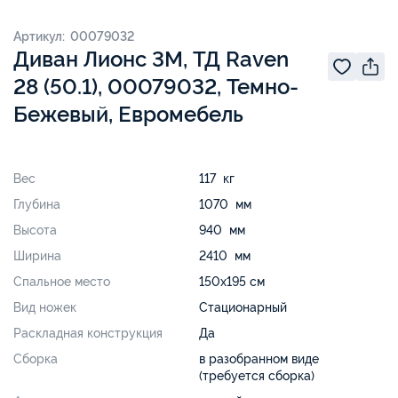
Артикул: 00079032
Диван Лионс 3М, ТД Raven
28 (50.1), 00079032, Темно-
Бежевый, Евромебель
Вес
117 кг
Глубина
1070 мм
Высота
940 мм
Ширина
2410 мм
Спальное место
150х195 см
Вид ножек
Стационарный
Раскладная конструкция
Да
Сборка
в разобранном виде
(требуется сборка)