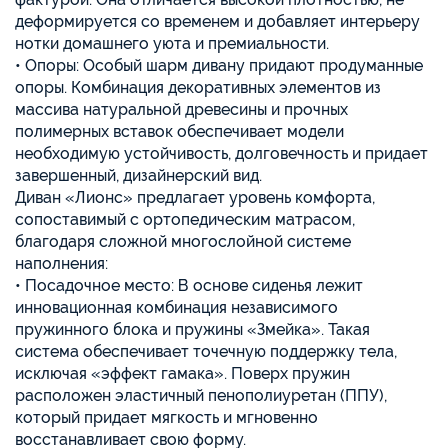
деформируется со временем и добавляет интерьеру
нотки домашнего уюта и премиальности.
• Опоры: Особый шарм дивану придают продуманные
опоры. Комбинация декоративных элементов из
массива натуральной древесины и прочных
полимерных вставок обеспечивает модели
необходимую устойчивость, долговечность и придает
завершенный, дизайнерский вид.
Диван «Лионс» предлагает уровень комфорта,
сопоставимый с ортопедическим матрасом,
благодаря сложной многослойной системе
наполнения:
• Посадочное место: В основе сиденья лежит
инновационная комбинация независимого
пружинного блока и пружины «Змейка». Такая
система обеспечивает точечную поддержку тела,
исключая «эффект гамака». Поверх пружин
расположен эластичный пенополиуретан (ППУ),
который придает мягкость и мгновенно
восстанавливает свою форму.