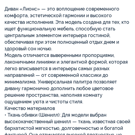
Диван «Лионс» — это воплощение современного
комфорта, эстетической гармонии и высокого
качества исполнения. Эта модель создана для тех, кто
ищет функциональную мебель, способную стать
центральным элементом интерьера гостиной,
обеспечивая при этом полноценный отдых днем и
здоровый сон ночью.
Модель отличается выверенными пропорциями,
лаконичными линиями и элегантной формой, которая
легко вписывается в интерьеры самых разных
направлений — от современной классики до
минимализма. Универсальная палитра позволяет
дивану гармонично дополнить любое цветовое
решение пространства, наполняя комнату
ощущением уюта и чистоты стиля.
Качество материалов
• Ткань обивки (Шенилл): Для модели выбран
высококачественный шенилл — ткань, известная своей
бархатистой мягкостью, долговечностью и богатой
фактурой. Она отличается высокой плотностью, не