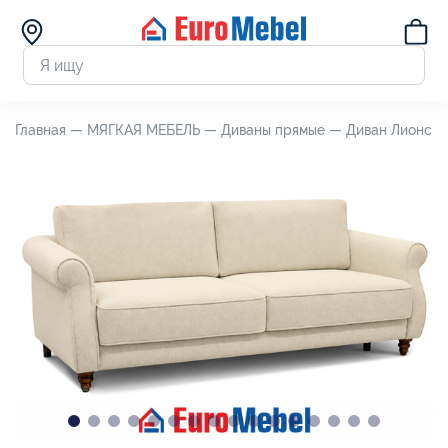
Главная —
МЯГКАЯ МЕБЕЛЬ —
Диваны прямые —
Диван Лионс 3М