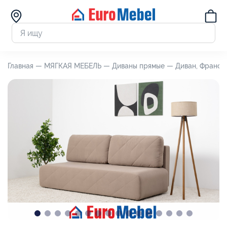
Главная —
МЯГКАЯ МЕБЕЛЬ —
Диваны прямые —
Диван, Франо 