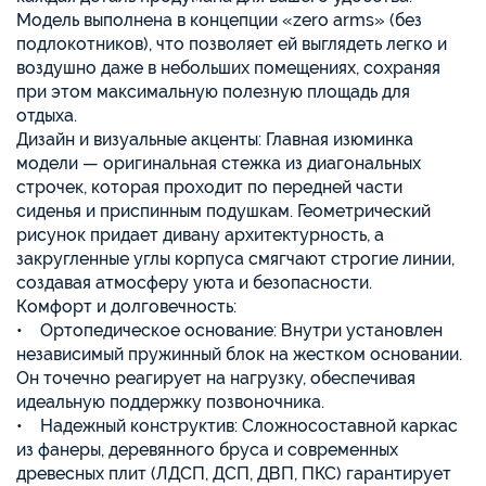
Модель выполнена в концепции «zero arms» (без
подлокотников), что позволяет ей выглядеть легко и
воздушно даже в небольших помещениях, сохраняя
при этом максимальную полезную площадь для
отдыха.
Дизайн и визуальные акценты: Главная изюминка
модели — оригинальная стежка из диагональных
строчек, которая проходит по передней части
сиденья и приспинным подушкам. Геометрический
рисунок придает дивану архитектурность, а
закругленные углы корпуса смягчают строгие линии,
создавая атмосферу уюта и безопасности.
Комфорт и долговечность:
• Ортопедическое основание: Внутри установлен
независимый пружинный блок на жестком основании.
Он точечно реагирует на нагрузку, обеспечивая
идеальную поддержку позвоночника.
• Надежный конструктив: Сложносоставной каркас
из фанеры, деревянного бруса и современных
древесных плит (ЛДСП, ДСП, ДВП, ПКС) гарантирует