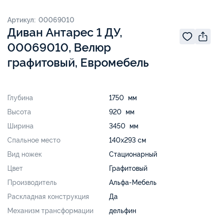
Артикул: 00069010
Диван Антарес 1 ДУ,
00069010, Велюр
графитовый, Евромебель
Глубина
1750 мм
Высота
920 мм
Ширина
3450 мм
Спальное место
140х293 см
Вид ножек
Стационарный
Цвет
Графитовый
Производитель
Альфа-Мебель
Раскладная конструкция
Да
Механизм трансформации
дельфин