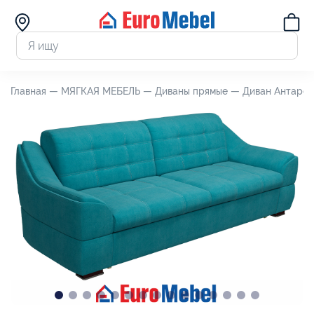
Главная —
МЯГКАЯ МЕБЕЛЬ —
Диваны прямые —
Диван Антарес