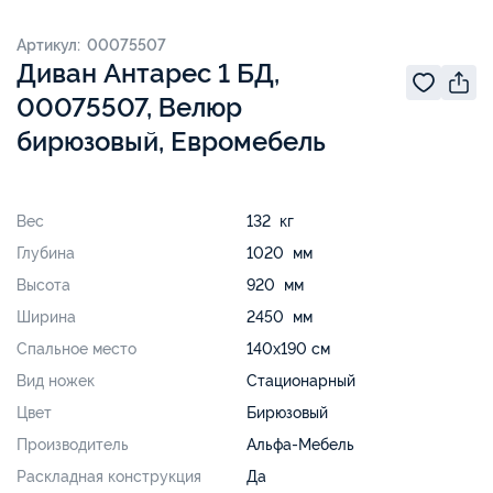
Артикул: 00075507
Диван Антарес 1 БД,
00075507, Велюр
бирюзовый, Евромебель
Вес
132 кг
Глубина
1020 мм
Высота
920 мм
Ширина
2450 мм
Спальное место
140х190 см
Вид ножек
Стационарный
Цвет
Бирюзовый
Производитель
Альфа-Мебель
Раскладная конструкция
Да