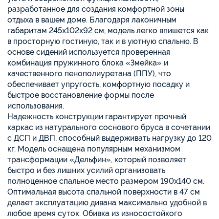
разработанное для создания комфортной зоны
отдыха в вашем доме. Благодаря лаконичным
габаритам 245х102х92 см, модель легко впишется как
в просторную гостиную, так и в уютную спальню. В
основе сидений используется проверенная
комбинация пружинного блока «Змейка» и
качественного пенополиуретана (ППУ), что
обеспечивает упругость, комфортную посадку и
быстрое восстановление формы после
использования.
Надежность конструкции гарантирует прочный
каркас из натурального соснового бруса в сочетании
с ДСП и ДВП, способный выдерживать нагрузку до 120
кг. Модель оснащена популярным механизмом
трансформации «Дельфин», который позволяет
быстро и без лишних усилий организовать
полноценное спальное место размером 190х140 см.
Оптимальная высота спальной поверхности в 47 см
делает эксплуатацию дивана максимально удобной в
любое время суток. Обивка из износостойкого