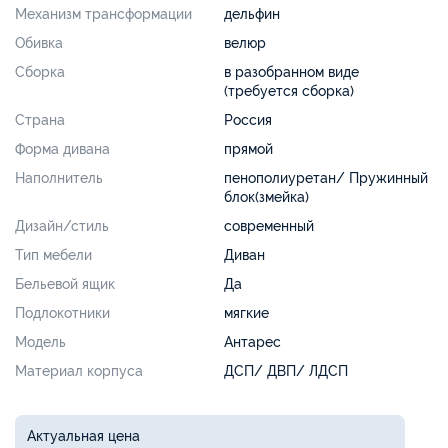
Механизм трансформации
дельфин
Обивка
велюр
Сборка
в разобранном виде
(требуется сборка)
Страна
Россия
Форма дивана
прямой
Наполнитель
пенополиуретан/ Пружинный
блок(змейка)
Дизайн/стиль
современный
Тип мебели
Диван
Бельевой ящик
Да
Подлокотники
мягкие
Модель
Антарес
Материал корпуса
ДСП/ ДВП/ ЛДСП
Актуальная цена