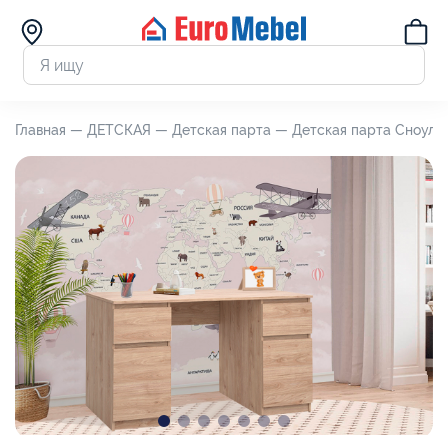
Главная —
ДЕТСКАЯ —
Детская парта —
Детская парта Сноули 