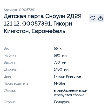
Артикул: 00057391
Детская парта Сноули 2Д2Я
121.12, 00057391, Гикори
Кингстон, Евромебель
Вес
55 кг
Глубина
590 мм
Высота
750 мм
Ширина
1400 мм
Цвет
Гикори Кингстон
Производитель
MyStar
Сборка
в разобранном виде
(требуется сборка)
Страна
Беларусь