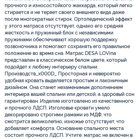
прочного и износостойкого жаккарда, который легко
стирается и не теряет своего внешнего вида даже
после многократных стирок. Ортопедический эффект
у этого матраса отсутствует, однако его средняя
жесткость и пружинный блок с независимыми
пружинами обеспечивают хорошую поддержку
позвоночника и помогают сохранять его правильное
положение во время сна. Матрас DESA LOVina
представлен в классическом белом цвете, который
подойдет к любому интерьеру спальни.
Производств_x000D_ Просторная и невероятно
удобная кровать выделяется простым и лаконичным
дизайном. Она станет незаменимым дополнением
интерьера вашей спальни или детской, а здоровый сон
гарантирован. Изделие изготовлено из качественного
и прочного ЛДСП. Изголовье кровати умело
декорировано строгими рамами из МДФ, что
смотрится великолепно, изножье отсутствует, что
добавляет комфорта. Основание спального места
состоит прочного ЛДСП. Учтите: матрас не включен в