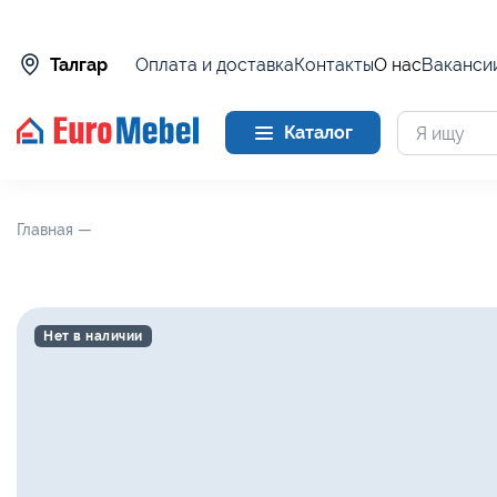
Оплата и доставка
Контакты
О нас
Ваканси
Талгар
Каталог
Главная —
Нет в наличии