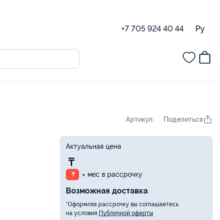
Ру
+7 705 924 40 44
Поделиться
Артикул:
Актуальная цена
₸
× мес в рассрочку
₸
Возможная доставка
*Оформляя рассрочку вы соглашаетесь
на условия
Публичной оферты