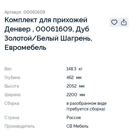
Артикул: 00061609
Комплект для прихожей
Денвер , 00061609, Дуб
Золотой/Белый Шагрень,
Евромебель
Вес
148.3 кг
Глубина
462 мм
Высота
2052 мм
Ширина
2200 мм
Сборка
в разобранном виде
(требуется сборка)
Страна
Россия
Производитель
СВ Мебель