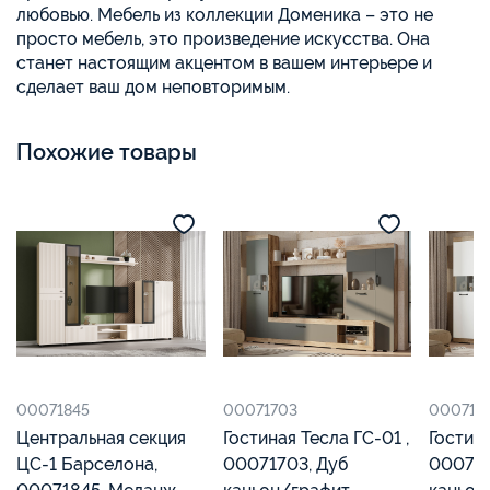
любовью. Мебель из коллекции Доменика – это не
просто мебель, это произведение искусства. Она
станет настоящим акцентом в вашем интерьере и
сделает ваш дом неповторимым.
Похожие товары
00071845
00071703
000717
Центральная секция
Гостиная Тесла ГС-01 ,
Гостина
ЦС-1 Барселона,
00071703, Дуб
000717