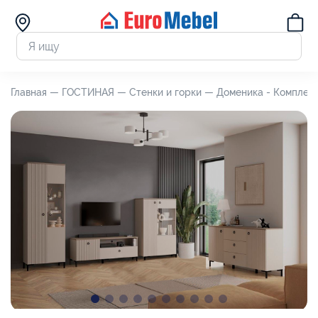
Главная —
ГОСТИНАЯ —
Стенки и горки —
Доменика - Комплект