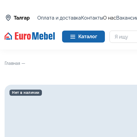
Оплата и доставка
Контакты
О нас
Ваканси
Талгар
Каталог
Главная —
Нет в наличии