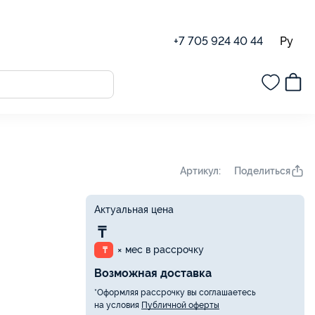
Ру
+7 705 924 40 44
Поделиться
Артикул:
Актуальная цена
₸
× мес в рассрочку
₸
Возможная доставка
*Оформляя рассрочку вы соглашаетесь
на условия
Публичной оферты