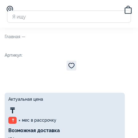
Главная —
Артикул:
Актуальная цена
₸
× мес в рассрочку
₸
Возможная доставка