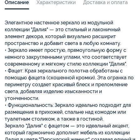
Описание
Характеристики
Доставка и оплата
Элегантное настенное зеркало из модульной
коллекции "Далия" — это стильный и лаконичный
элемент декора, который визуально расширит
пространство и добавит света в любую комнату.
• Зеркало имеет простую, прямоугольную форму с
немного закругленными углами, что соответствует
современному и мягкому стилю коллекции "Далия".
• Фацет: Края зеркального полотна обработаны с
помощью фацета (скошенной кромки). Эта огранка по
периметру создает красивый блеск и преломление
света, добавляя изделию изысканности и
утонченности.
• Функциональность: Зеркало идеально подходит для
размещения в прихожей, спальне над комодом или
туалетным столиком, а также в гостиной.
Зеркало "Далия" с фацетом — это идеальный акцент,
который гармонично дополнит мебель из коллекции
Далия в цвете "Персидский жемчуг", создавая единый и