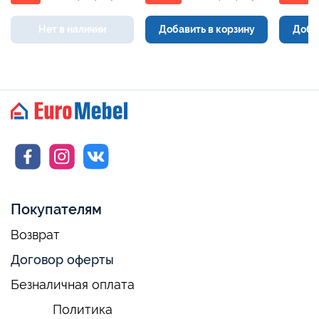
Нет в наличии
Добавить в корзину
Доба
Покупателям
Возврат
Договор оферты
Безналичная оплата
Политика