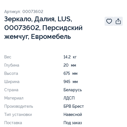
Артикул: 00073602
Зеркало, Далия, LUS,
00073602, Персидский
жемчуг, Евромебель
Вес
14.2 кг
Глубина
20 мм
Высота
675 мм
Ширина
945 мм
Страна
Беларусь
Материал
ЛДСП
Производитель
БРВ Брест
Тип установки
Навесной
Поставка
Под заказ