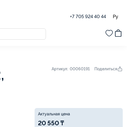
Ру
+7 705 924 40 44
Поделиться
Артикул: 00060191
,
Актуальная цена
20 550 ₸