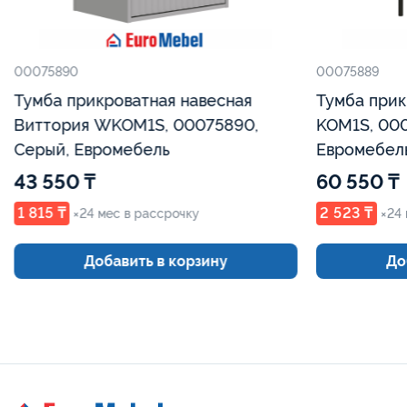
00075890
00075889
Тумба прикроватная навесная
Тумба прик
Виттория WKOM1S, 00075890,
KOM1S, 000
Серый, Евромебель
Евромебел
43 550 ₸
60 550 ₸
1 815 ₸
2 523 ₸
×24 мес в рассрочку
×24 
Добавить в корзину
До