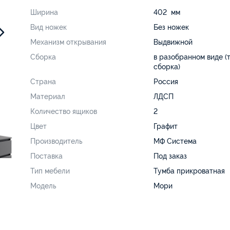
Ширина
402 мм
Вид ножек
Без ножек
Механизм открывания
Выдвижной
Сборка
в разобранном виде (
сборка)
Страна
Россия
Материал
ЛДСП
Количество ящиков
2
Цвет
Графит
Производитель
МФ Система
Поставка
Под заказ
Тип мебели
Тумба прикроватная
Модель
Мори