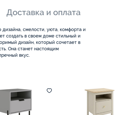
и
Доставка и оплата
дизайна, смелости, уюта, комфорта и
чет создать в своем доме стильный и
оримый дизайн, который сочетает в
сть. Она станет настоящим
пречный вкус.