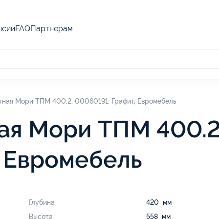
нсии
FAQ
Партнерам
тная Мори ТПМ 400.2, 00060191, Графит, Евромебель
ая Мори ТПМ 400.2
, Евромебель
Глубина
420 мм
Высота
558 мм