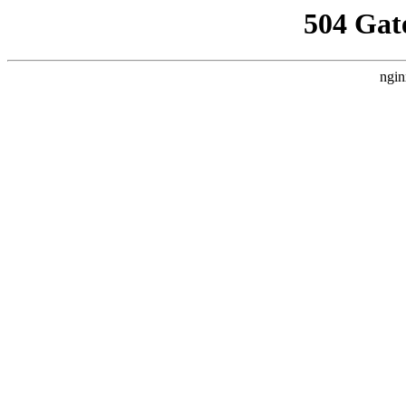
504 Gat
ngin