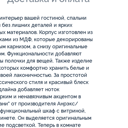
интерьер вашей гостиной, спальни
 без лишних деталей и ярких
ых материалов. Корпус изготовлен из
нками из МДФ, которые декорированы
ым карнизом, а снизу оригинальные
ом. Функциональности добавляют
ы полочки для вещей. Также изделие
которых комфортно хранить белье и
воей лаконичностью. За простотой
ссического стиля и красивый блеск
длайна добавляет ноток
ярким и ненавязчивым акцентом в
ани" от производителя Анрэкс/
 функциональный шкаф с витриной,
бинете. Он выделяется оригинальным
е подсветкой. Теперь в комнате