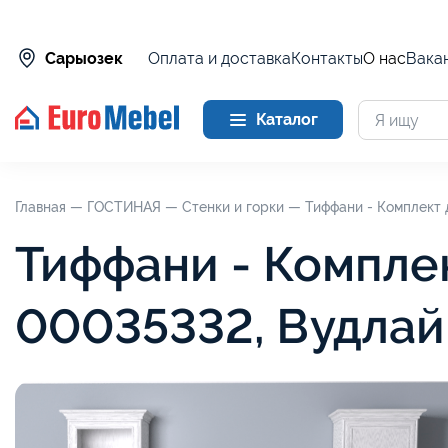
Оплата и доставка
Контакты
О нас
Вака
Сарыозек
Каталог
Главная —
ГОСТИНАЯ —
Стенки и горки —
Тиффани - Комплект 
Тиффани - Компле
00035332, Вудлай