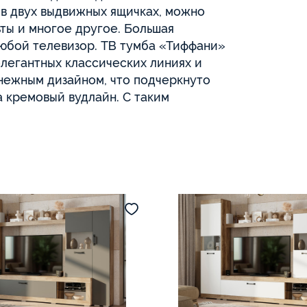
 в двух выдвижных ящичках, можно
ты и многое другое. Большая
любой телевизор. ТВ тумба «Тиффани»
легантных классических линиях и
нежным дизайном, что подчеркнуто
 кремовый вудлайн. С таким