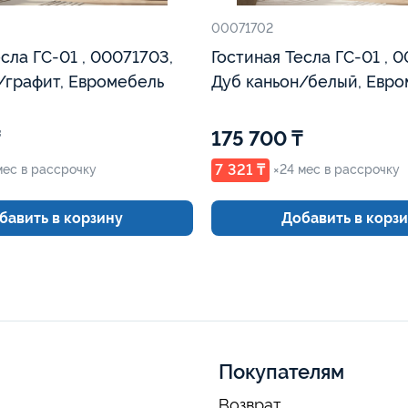
00071702
сла ГС-01 , 00071703,
Гостиная Тесла ГС-01 , 
/графит, Евромебель
Дуб каньон/белый, Евр
175 700 ₸
7 321 ₸
мес в рассрочку
×24 мес в рассрочку
бавить в корзину
Добавить в корз
Покупателям
Возврат