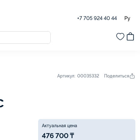
Ру
+7 705 924 40 44
Поделиться
Артикул: 00035332
с
Актуальная цена
476 700 ₸