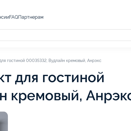
нсии
FAQ
Партнерам
для гостиной 00035332, Вудлайн кремовый, Анрэкс
кт для гостиной
н кремовый, Анрэк