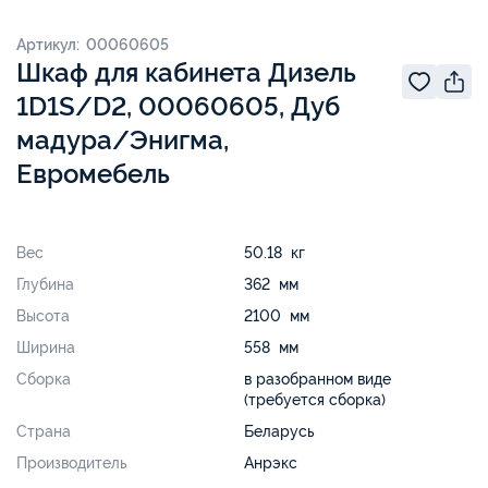
Артикул: 00060605
Шкаф для кабинета Дизель
1D1S/D2, 00060605, Дуб
мадура/Энигма,
Евромебель
Вес
50.18 кг
Глубина
362 мм
Высота
2100 мм
Ширина
558 мм
Сборка
в разобранном виде
(требуется сборка)
Страна
Беларусь
Производитель
Анрэкс